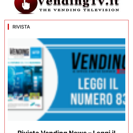
RIVISTA
Rivista Vending News – Leggi il