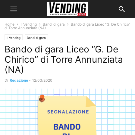
Home
Il Vending
Bandi di gara
Bando di gara Liceo “G. De Chirico”
di Torre Annunziata (NA)
Il Vending
Bandi di gara
Bando di gara Liceo “G. De
Chirico” di Torre Annunziata
(NA)
Di
Redazione
-
12/03/2020