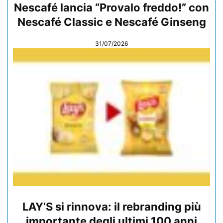
Nescafé lancia “Provalo freddo!” con
Nescafé Classic e Nescafé Ginseng
31/07/2026
LAY’S si rinnova: il rebranding più
importante degli ultimi 100 anni