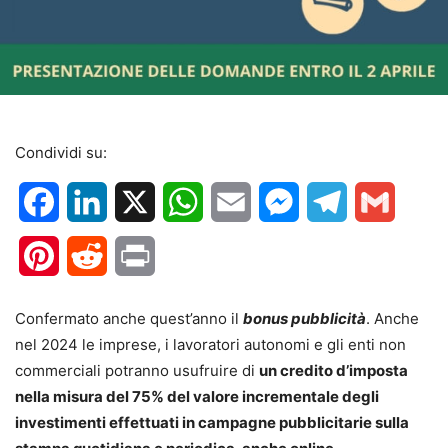
Condividi su:
Facebook
LinkedIn
X
WhatsApp
Email
Messenger
Telegram
Gmail
Pinterest
Reddit
Print
Confermato anche quest’anno il
bonus pubblicità
. Anche
nel 2024 le imprese, i lavoratori autonomi e gli enti non
commerciali potranno usufruire di
un credito d’imposta
nella misura del 75% del valore incrementale degli
investimenti effettuati in campagne pubblicitarie sulla