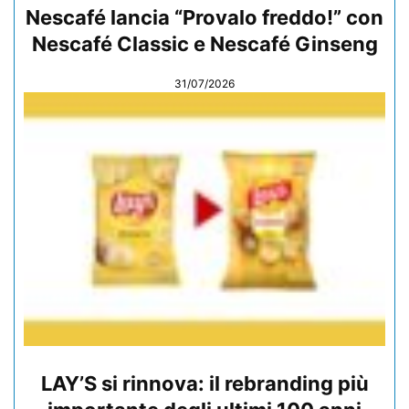
Nescafé lancia “Provalo freddo!” con
Nescafé Classic e Nescafé Ginseng
31/07/2026
LAY’S si rinnova: il rebranding più