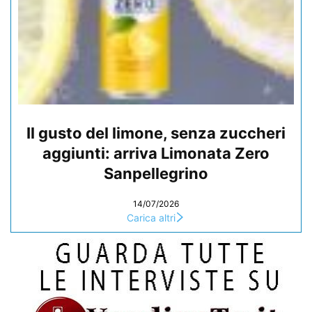
Il gusto del limone, senza zuccheri
aggiunti: arriva Limonata Zero
Sanpellegrino
14/07/2026
Carica altri