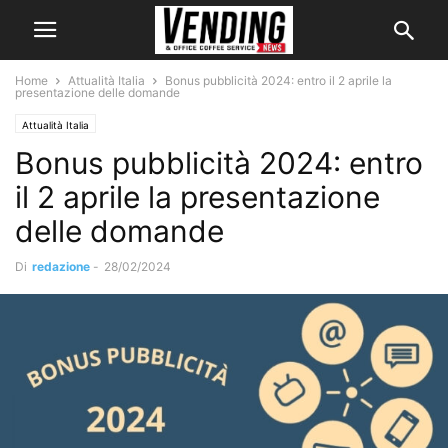
Home
Attualità Italia
Bonus pubblicità 2024: entro il 2 aprile la
presentazione delle domande
Attualità Italia
Bonus pubblicità 2024: entro
il 2 aprile la presentazione
delle domande
Di
redazione
-
28/02/2024