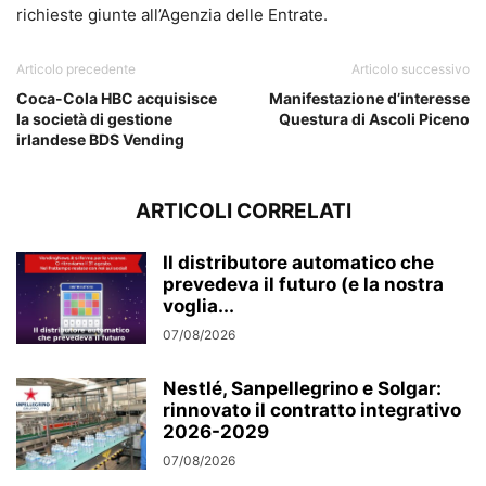
richieste giunte all’Agenzia delle Entrate.
Articolo precedente
Articolo successivo
Coca-Cola HBC acquisisce
Manifestazione d’interesse
la società di gestione
Questura di Ascoli Piceno
irlandese BDS Vending
ARTICOLI CORRELATI
Il distributore automatico che
prevedeva il futuro (e la nostra
voglia...
07/08/2026
Nestlé, Sanpellegrino e Solgar:
rinnovato il contratto integrativo
2026-2029
07/08/2026