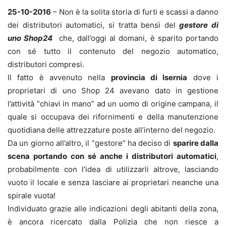
25-10-2016
– Non è la solita storia di furti e scassi a danno
dei distributori automatici, si tratta bensì del
gestore di
uno Shop24
che, dall’oggi al domani, è sparito portando
con sé tutto il contenuto del negozio automatico,
distributori compresi.
Il fatto è avvenuto nella
provincia di Isernia
dove i
proprietari di uno Shop 24 avevano dato in gestione
l’attività “chiavi in mano” ad un uomo di origine campana, il
quale si occupava dei rifornimenti e della manutenzione
quotidiana delle attrezzature poste all’interno del negozio.
Da un giorno all’altro, il “gestore” ha deciso di
sparire dalla
scena portando con sé anche i distributori automatici
,
probabilmente con l’idea di utilizzarli altrove, lasciando
vuoto il locale e senza lasciare ai proprietari neanche una
spirale vuota!
Individuato grazie alle indicazioni degli abitanti della zona,
è ancora ricercato dalla Polizia che non riesce a