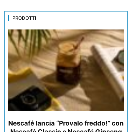
PRODOTTI
Nescafé lancia “Provalo freddo!” con
Nescafé Classic e Nescafé Ginseng