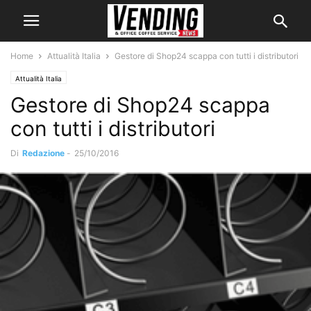
Home
Attualità Italia
Gestore di Shop24 scappa con tutti i distributori
Attualità Italia
Gestore di Shop24 scappa
con tutti i distributori
Di
Redazione
-
25/10/2016