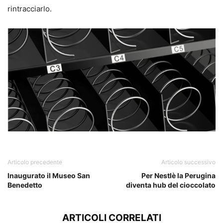
rintracciarlo.
SHOP24
Articolo precedente
Articolo successivo
Inaugurato il Museo San
Per Nestlè la Perugina
Benedetto
diventa hub del cioccolato
ARTICOLI CORRELATI