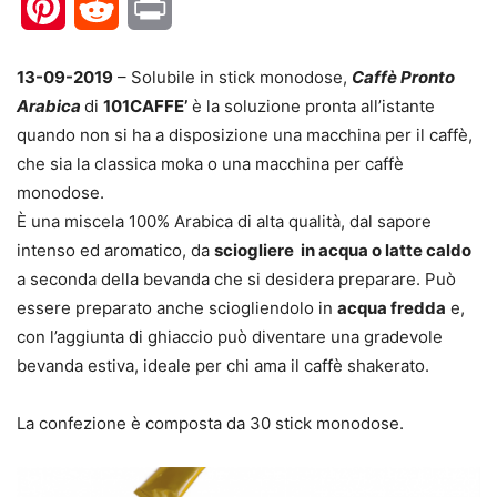
Pinterest
Reddit
Print
13-09-2019
– Solubile in stick monodose,
Caffè Pronto
Arabica
di
101CAFFE’
è la soluzione pronta all’istante
quando non si ha a disposizione una macchina per il caffè,
che sia la classica moka o una macchina per caffè
monodose.
È una miscela 100% Arabica di alta qualità, dal sapore
intenso ed aromatico, da
sciogliere in acqua o latte caldo
a seconda della bevanda che si desidera preparare. Può
essere preparato anche sciogliendolo in
acqua fredda
e,
con l’aggiunta di ghiaccio può diventare una gradevole
bevanda estiva, ideale per chi ama il caffè shakerato.
La confezione è composta da 30 stick monodose.