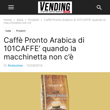
Home
Italia
Prodotti
Caffè Pronto Arabica di 101CAFFE’ quando la
macchinetta non c’è
Italia
Prodotti
Caffè Pronto Arabica di
101CAFFE’ quando la
macchinetta non c’è
Di
Redazione
-
13/09/2019