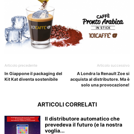
Articolo precedente
Articolo successivo
In Giappone il packaging del
A Londra la Renault Zoe si
Kit Kat diventa sostenibile
acquista al distributore. Ma è
solo una provocazione!
ARTICOLI CORRELATI
Il distributore automatico che
prevedeva il futuro (e la nostra
voglia...