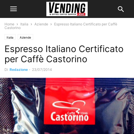
Home
Italia
Aziende
Espresso Italiano Certificato per Caffè
Castorino
Italia
Aziende
Espresso Italiano Certificato
per Caffè Castorino
Di
Redazione
-
23/07/2014