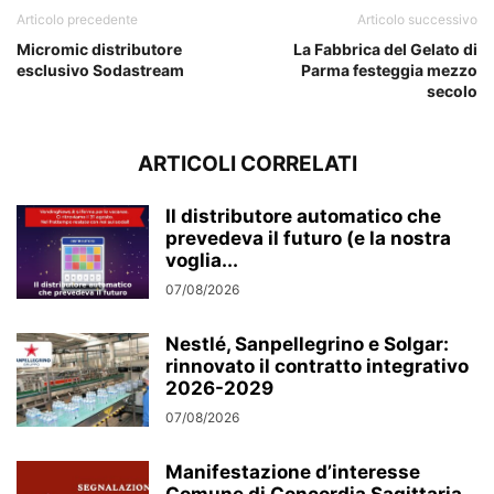
Articolo precedente
Articolo successivo
Micromic distributore
La Fabbrica del Gelato di
esclusivo Sodastream
Parma festeggia mezzo
secolo
ARTICOLI CORRELATI
Il distributore automatico che
prevedeva il futuro (e la nostra
voglia...
07/08/2026
Nestlé, Sanpellegrino e Solgar:
rinnovato il contratto integrativo
2026-2029
07/08/2026
Manifestazione d’interesse
Comune di Concordia Sagittaria