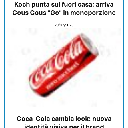
Koch punta sul fuori casa: arriva
Cous Cous “Go” in monoporzione
29/07/2026
Coca-Cola cambia look: nuova
identità visiva per il brand