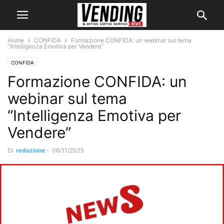
Home
CONFIDA
Formazione CONFIDA: un webinar sul tema
“Intelligenza Emotiva per Vendere”
CONFIDA
Formazione CONFIDA: un
webinar sul tema
“Intelligenza Emotiva per
Vendere”
Di
redazione
-
06/11/2025