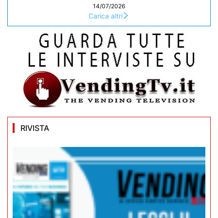
14/07/2026
Carica altri
RIVISTA