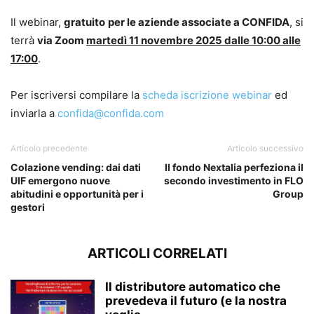
Il webinar,
gratuito
per le aziende associate a CONFIDA
, si
terrà
via Zoom
martedì 11 novembre 2025 dalle 10:00 alle
17:00
.
Per iscriversi compilare la
scheda iscrizione webinar
ed
inviarla a
confida@confida.com
Articolo precedente
Articolo successivo
Colazione vending: dai dati
Il fondo Nextalia perfeziona il
UIF emergono nuove
secondo investimento in FLO
abitudini e opportunità per i
Group
gestori
ARTICOLI CORRELATI
Il distributore automatico che
prevedeva il futuro (e la nostra