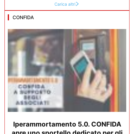
Carica altri
CONFIDA
Iperammortamento 5.0. CONFIDA
apre uno sportello dedicato per gli