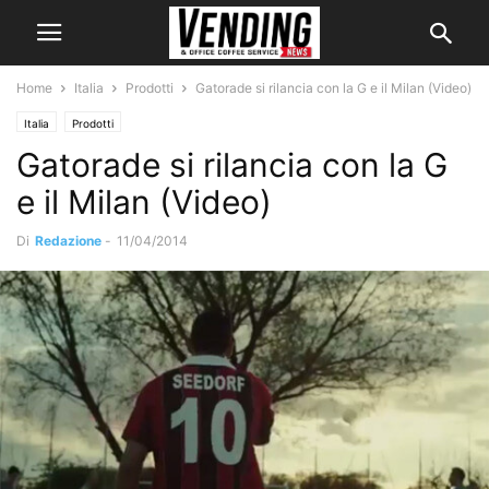
Home
Italia
Prodotti
Gatorade si rilancia con la G e il Milan (Video)
Italia
Prodotti
Gatorade si rilancia con la G
e il Milan (Video)
Di
Redazione
-
11/04/2014