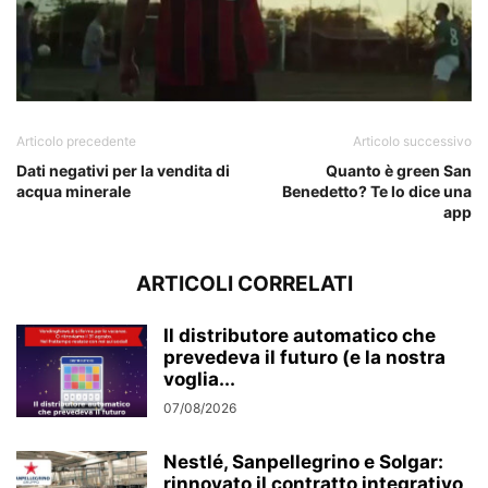
Articolo precedente
Articolo successivo
Dati negativi per la vendita di
Quanto è green San
acqua minerale
Benedetto? Te lo dice una
app
ARTICOLI CORRELATI
Il distributore automatico che
prevedeva il futuro (e la nostra
voglia...
07/08/2026
Nestlé, Sanpellegrino e Solgar:
rinnovato il contratto integrativo