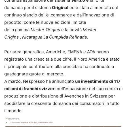
continua espansione del sistema
Vertuo
e la forte
domanda per il sistema
Original
ed è stata alimentata dal
continuo slancio dell’e-commerce e dall’innovazione di
prodotto, come le nuove edizioni limitate
della gamma
Master Origins
e la novità
Master
Origins
,
Nicaragua La Cumplida Refinada
.
Per area geografica, Americhe, EMENA e AOA hanno
registrato una crescita a due cifre. Il Nord America è stato
il principale contributore alla crescita e ha continuato a
guadagnare quote di mercato.
A marzo, Nespresso ha annunciato
un investimento di 117
milioni di franchi svizzeri
nell’espansione del suo centro di
produzione e distribuzione di Avenches in Svizzera per
soddisfare la crescente domanda dei consumatori in tutto
il mondo.