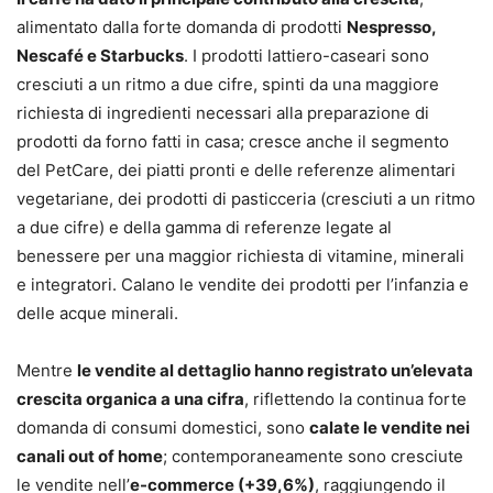
alimentato dalla forte domanda di prodotti
Nespresso,
Nescafé e Starbucks
. I prodotti lattiero-caseari sono
cresciuti a un ritmo a due cifre, spinti da una maggiore
richiesta di ingredienti necessari alla preparazione di
prodotti da forno fatti in casa; cresce anche il segmento
del PetCare, dei piatti pronti e delle referenze alimentari
vegetariane, dei prodotti di pasticceria (cresciuti a un ritmo
a due cifre) e della gamma di referenze legate al
benessere per una maggior richiesta di vitamine, minerali
e integratori. Calano le vendite dei prodotti per l’infanzia e
delle acque minerali.
Mentre
le vendite al dettaglio hanno registrato un’elevata
crescita organica a una cifra
, riflettendo la continua forte
domanda di consumi domestici, sono
calate le vendite nei
canali out of home
; contemporaneamente sono cresciute
le vendite nell’
e-commerce (+39,6%)
, raggiungendo il