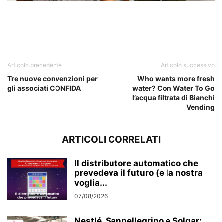
Articolo precedente
Articolo successivo
Tre nuove convenzioni per
Who wants more fresh
gli associati CONFIDA
water? Con Water To Go
l’acqua filtrata di Bianchi
Vending
ARTICOLI CORRELATI
Il distributore automatico che
prevedeva il futuro (e la nostra
voglia...
07/08/2026
Nestlé, Sanpellegrino e Solgar: