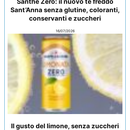
Santhè Zero: il nuovo tè freddo
Sant’Anna senza glutine, coloranti,
conservanti e zuccheri
16/07/2026
Il gusto del limone, senza zuccheri