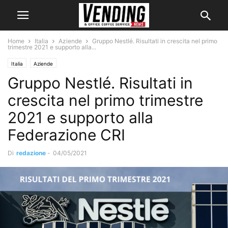
Home
Italia
Aziende
Gruppo Nestlé. Risultati in crescita nel primo
trimestre 2021 e supporto alla...
Italia
Aziende
Gruppo Nestlé. Risultati in
crescita nel primo trimestre
2021 e supporto alla
Federazione CRI
Di
redazione
-
04/05/2021