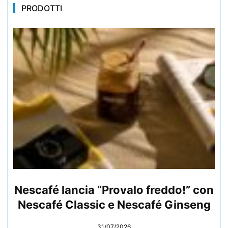
PRODOTTI
Nescafé lancia “Provalo freddo!” con
Nescafé Classic e Nescafé Ginseng
31/07/2026