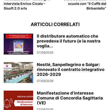
intervista Enrico Cicala –
scuole con “Il Caffè del
Sisoft 2.0 srls
Birbantello”
ARTICOLI CORRELATI
Il distributore automatico che
prevedeva il futuro (e la nostra
voglia...
07/08/2026
Nestlé, Sanpellegrino e Solgar:
rinnovato il contratto integrativo
2026-2029
07/08/2026
Manifestazione d’interesse
Comune di Concordia Sagittaria
(VE)
07/08/2026