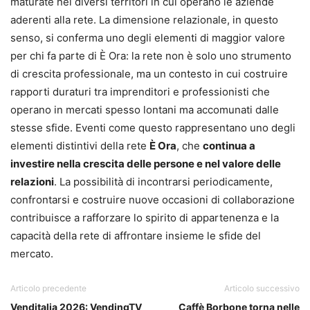
maturate nei diversi territori in cui operano le aziende
aderenti alla rete. La dimensione relazionale, in questo
senso, si conferma uno degli elementi di maggior valore
per chi fa parte di È Ora: la rete non è solo uno strumento
di crescita professionale, ma un contesto in cui costruire
rapporti duraturi tra imprenditori e professionisti che
operano in mercati spesso lontani ma accomunati dalle
stesse sfide. Eventi come questo rappresentano uno degli
elementi distintivi della rete
È Ora
, che
continua a
investire nella crescita delle persone e nel valore delle
relazioni
. La possibilità di incontrarsi periodicamente,
confrontarsi e costruire nuove occasioni di collaborazione
contribuisce a rafforzare lo spirito di appartenenza e la
capacità della rete di affrontare insieme le sfide del
mercato.
Articolo precedente
Articolo successivo
Venditalia 2026: VendingTV
Caffè Borbone torna nelle