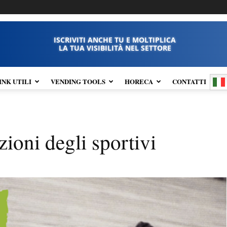
ISCRIVITI ANCHE TU E MOLTIPLICA
LA TUA VISIBILITÀ NEL SETTORE
INK UTILI
VENDING TOOLS
HORECA
CONTATTI
azioni degli sportivi