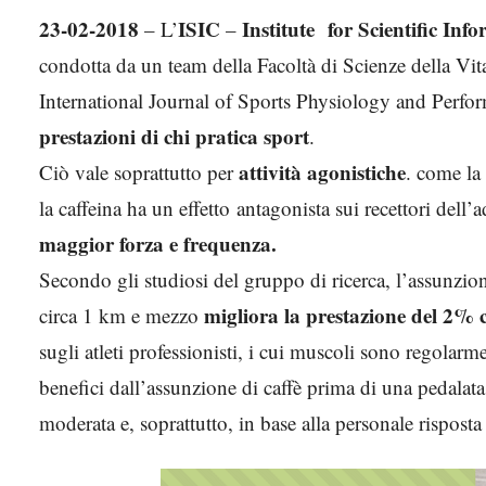
23-02-2018
ISIC
Institute for Scientific Inf
– L’
–
condotta da un team della Facoltà di Scienze della Vit
International Journal of Sports Physiology and Perfo
prestazioni di chi pratica sport
.
attività agonistiche
Ciò vale soprattutto per
. come la
la caffeina ha un effetto antagonista sui recettori dell’
maggior forza e frequenza.
Secondo gli studiosi del gruppo di ricerca, l’assunzio
migliora la prestazione del 2% 
circa 1 km e mezzo
sugli atleti professionisti, i cui muscoli sono regolar
benefici dall’assunzione di caffè prima di una pedalata 
moderata e, soprattutto, in base alla personale risposta