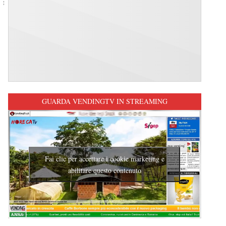
GUARDA VENDINGTV IN STREAMING
Fai clic per accettare i cookie marketing e
abilitare questo contenuto