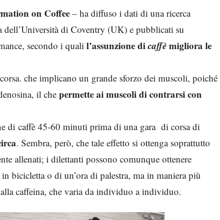
ormation on Coffee
– ha diffuso i dati di una ricerca
a dell’Università di Coventry (UK) e pubblicati su
l’assunzione di
caffè
migliora le
rmance, secondo i quali
 corsa. che implicano un grande sforzo dei muscoli, poiché
permette ai muscoli di contrarsi con
adenosina, il che
ne di caffè 45-60 minuti prima di una gara di corsa di
circa
. Sembra, però, che tale effetto si ottenga soprattutto
mente allenati; i dilettanti possono comunque ottenere
in bicicletta o di un’ora di palestra, ma in maniera più
 alla caffeina, che varia da individuo a individuo.