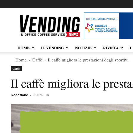
Vendingnews.it
HOME
IL VENDING
NOTIZIE
RIVISTA
L
Home
Caffè
Il caffè migliora le prestazioni degli sportivi
Caffè
Il caffè migliora le prest
Redazione
-
23/02/2018