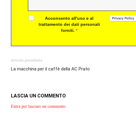
Acconsento all'uso e al
trattamento dei dati personali
forniti.
*
Articolo precedente
La macchina per il caffè della AC Prato
LASCIA UN COMMENTO
Entra per lasciare un commento