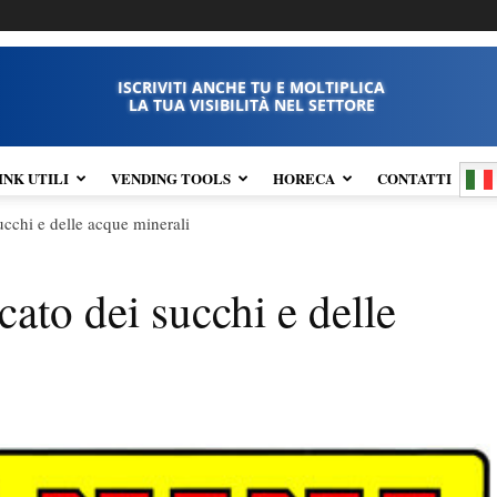
ISCRIVITI ANCHE TU E MOLTIPLICA
LA TUA VISIBILITÀ NEL SETTORE
INK UTILI
VENDING TOOLS
HORECA
CONTATTI
ucchi e delle acque minerali
cato dei succhi e delle