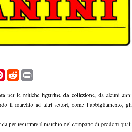
l
Pinterest
Reddit
Print
figurine da collezione
ota per le mitiche
, da alcuni anni
endo il marchio ad altri settori, come l’abbigliamento, gli
 per registrare il marchio nel comparto di prodotti quali