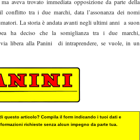
 ma aveva trovato immediata opposizione da parte della
 conflitto tra i due marchi, data l’assonanza dei nomi
matori. La storia è andata avanti negli ultimi anni a suon
opea ha deciso che la somiglianza tra i due marchi,
 via libera alla Panini di intraprendere, se vuole, in un
i questo articolo? Compila il form indicando i tuoi dati e
 informazioni richieste senza alcun impegno da parte tua.