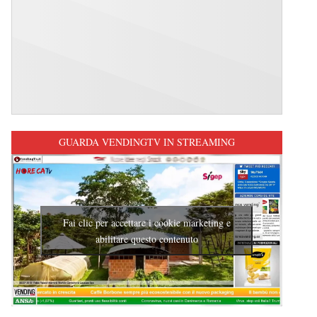
GUARDA VENDINGTV IN STREAMING
Fai clic per accettare i cookie marketing e
abilitare questo contenuto