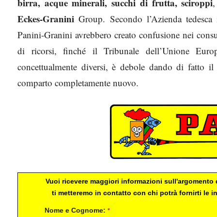
birra, acque minerali, succhi di frutta, sciroppi
,
Eckes-Granini
Group. Secondo l’Azienda tedesca il
Panini-Granini avrebbero creato confusione nei consu
di ricorsi, finché il Tribunale dell’Unione Eur
concettualmente diversi, è debole dando di fatto il
comparto completamente nuovo.
Vuoi ricevere maggiori informazioni sull'argomento d
ti metteremo in contatto con chi potrà fornirti le
Nome e Cognome:
*