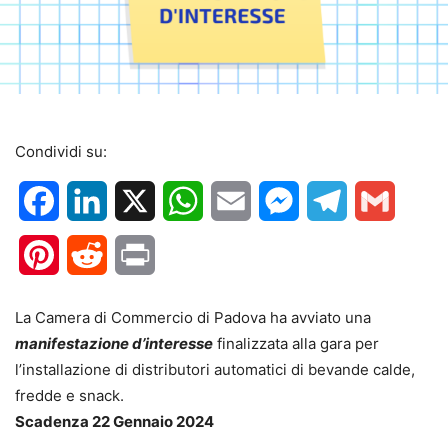
Condividi su:
Facebook
LinkedIn
X
WhatsApp
Email
Messenger
Telegram
Gmail
Pinterest
Reddit
Print
La Camera di Commercio di Padova ha avviato una
manifestazione d’interesse
finalizzata alla gara per
l’installazione di distributori automatici di bevande calde,
fredde e snack.
Scadenza 22 Gennaio 2024