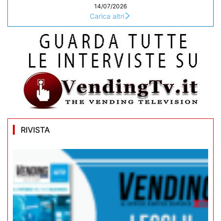
14/07/2026
Carica altri
RIVISTA