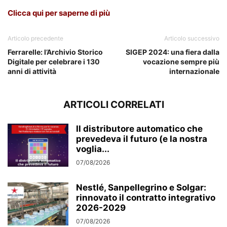
Clicca qui per saperne di più
Articolo precedente
Articolo successivo
Ferrarelle: l’Archivio Storico
SIGEP 2024: una fiera dalla
Digitale per celebrare i 130
vocazione sempre più
anni di attività
internazionale
ARTICOLI CORRELATI
Il distributore automatico che
prevedeva il futuro (e la nostra
voglia...
07/08/2026
Nestlé, Sanpellegrino e Solgar:
rinnovato il contratto integrativo
2026-2029
07/08/2026