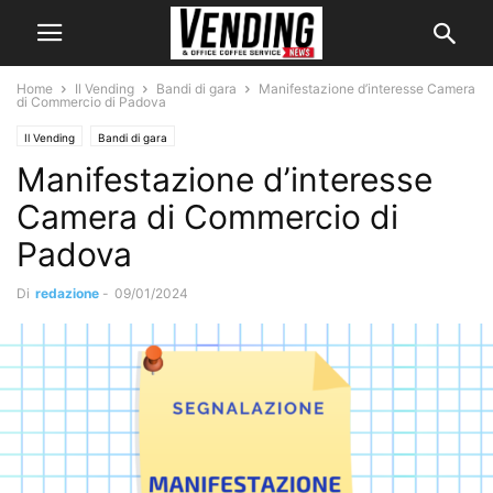
Home
Il Vending
Bandi di gara
Manifestazione d’interesse Camera
di Commercio di Padova
Il Vending
Bandi di gara
Manifestazione d’interesse
Camera di Commercio di
Padova
Di
redazione
-
09/01/2024