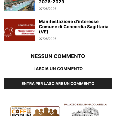
2026-2029
07/08/2026
Manifestazione d’interesse
Comune di Concordia Sagittaria
(VE)
07/08/2026
NESSUN COMMENTO
LASCIA UN COMMENTO
ENTRA PER LASCIARE UN COMMENTO