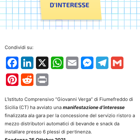
Condividi su:
Facebook
LinkedIn
X
WhatsApp
Email
Messenger
Telegram
Gmail
Pinterest
Reddit
Print
L’Istituto Comprensivo “Giovanni Verga” di Fiumefreddo di
Sicilia (CT) ha avviato una
manifestazione d’interesse
finalizzata ala gara per la concessione del servizio ristoro a
mezzo distributori automatici di bevande e snack da
installare presso 6 plessi di pertinenza.
Scadenza 25 Ottobre 2021