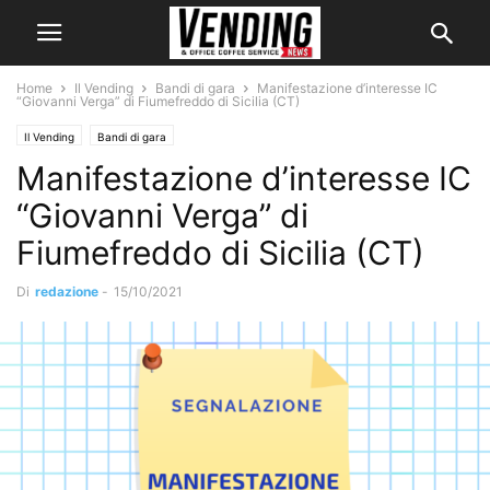
Home
Il Vending
Bandi di gara
Manifestazione d’interesse IC
“Giovanni Verga” di Fiumefreddo di Sicilia (CT)
Il Vending
Bandi di gara
Manifestazione d’interesse IC
“Giovanni Verga” di
Fiumefreddo di Sicilia (CT)
Di
redazione
-
15/10/2021