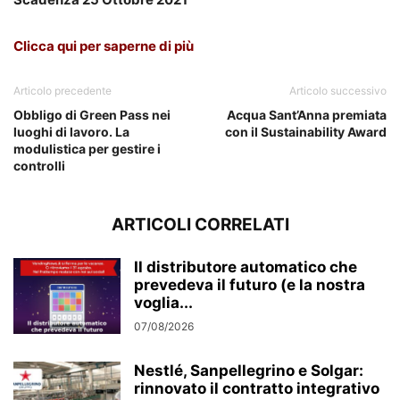
Clicca qui per saperne di più
Articolo precedente
Articolo successivo
Obbligo di Green Pass nei
Acqua Sant’Anna premiata
luoghi di lavoro. La
con il Sustainability Award
modulistica per gestire i
controlli
ARTICOLI CORRELATI
Il distributore automatico che
prevedeva il futuro (e la nostra
voglia...
07/08/2026
Nestlé, Sanpellegrino e Solgar:
rinnovato il contratto integrativo