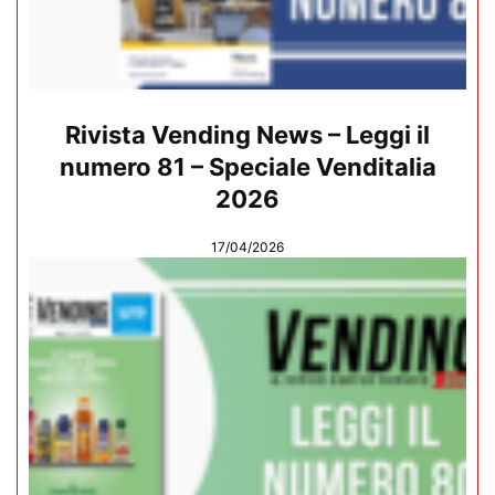
Rivista Vending News – Leggi il
numero 81 – Speciale Venditalia
2026
17/04/2026