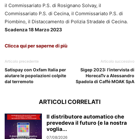
il Commissariato P.S. di Rosignano Solvay, il
Commissariato P.S. di Cecina, il Commissariato P.S. di
Piombino, il Distaccamento di Polizia Stradale di Cecina.
Scadenza 18 Marzo 2023
Clicca qui per saperne di più
Articolo precedente
Articolo successivo
Satispay con Oxfam Italia per
Sigep 2023: l’intervista di
aiutare le popolazioni colpite
HorecaTv a Alessandro
dal terremoto
Spadola di Caffé MOAK SpA
ARTICOLI CORRELATI
Il distributore automatico che
prevedeva il futuro (e la nostra
voglia...
07/08/2026