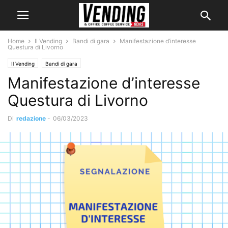
Home
Il Vending
Bandi di gara
Manifestazione d’interesse
Questura di Livorno
Il Vending
Bandi di gara
Manifestazione d’interesse
Questura di Livorno
Di
redazione
-
06/03/2023