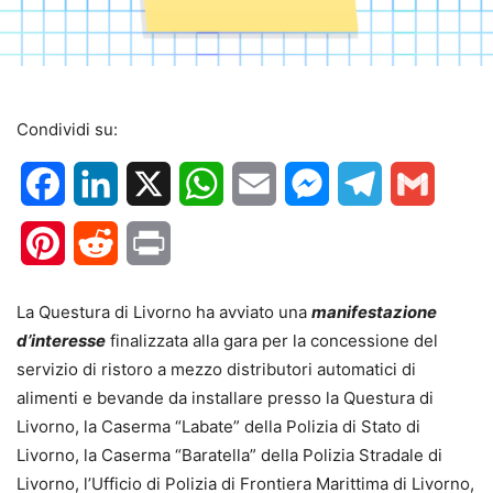
Condividi su:
Facebook
LinkedIn
X
WhatsApp
Email
Messenger
Telegram
Gmail
Pinterest
Reddit
Print
La Questura di Livorno ha avviato una
manifestazione
d’interesse
finalizzata alla gara per la concessione del
servizio di ristoro a mezzo distributori automatici di
alimenti e bevande da installare presso la Questura di
Livorno, la Caserma “Labate” della Polizia di Stato di
Livorno, la Caserma “Baratella” della Polizia Stradale di
Livorno, l’Ufficio di Polizia di Frontiera Marittima di Livorno,