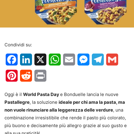
Condividi su:
Facebook
LinkedIn
X
WhatsApp
Email
Messenger
Telegram
Gmail
Pinterest
Reddit
Print
Oggi è il
World Pasta Day
e Bonduelle lancia le nuove
Pastallegre
, la soluzione
ideale per chi ama la pasta, ma
non vuole rinunciare alla leggerezza delle verdure
, una
combinazione irresistibile che rende il pasto più colorato,
più buono e decisamente più allegro grazie al suo gusto e
alla sua praticità!