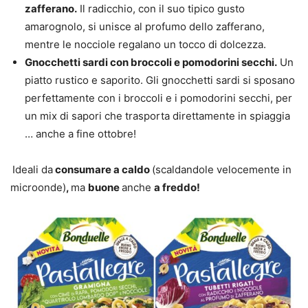
zafferano.
Il radicchio, con il suo tipico gusto
amarognolo, si unisce al profumo dello zafferano,
mentre le nocciole regalano un tocco di dolcezza.
Gnocchetti sardi con broccoli e pomodorini secchi.
Un
piatto rustico e saporito. Gli gnocchetti sardi si sposano
perfettamente con i broccoli e i pomodorini secchi, per
un mix di sapori che trasporta direttamente in spiaggia
… anche a fine ottobre!
Ideali da
consumare a caldo
(scaldandole velocemente in
microonde)
,
ma
buone
anche
a freddo!