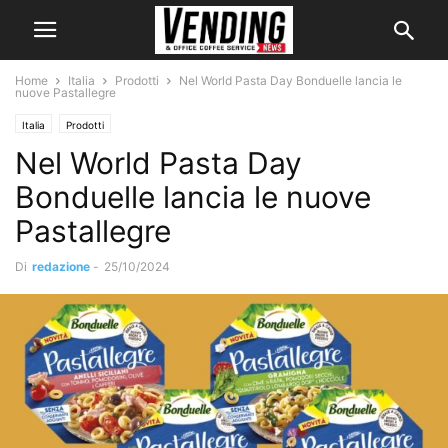
Home
Italia
Prodotti
Nel World Pasta Day Bonduelle lancia le
nuove Pastallegre
Italia
Prodotti
Nel World Pasta Day
Bonduelle lancia le nuove
Pastallegre
Di
redazione
-
25/10/2024