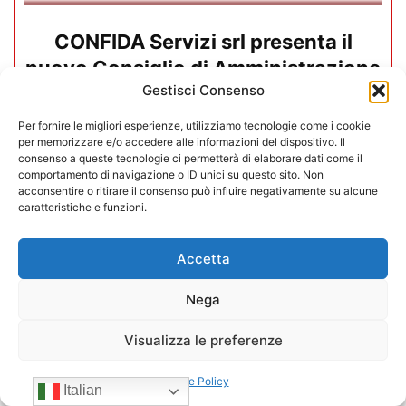
CONFIDA Servizi srl presenta il
nuovo Consiglio di Amministrazione
Gestisci Consenso
17/07/2026
Per fornire le migliori esperienze, utilizziamo tecnologie come i cookie
per memorizzare e/o accedere alle informazioni del dispositivo. Il
consenso a queste tecnologie ci permetterà di elaborare dati come il
comportamento di navigazione o ID unici su questo sito. Non
acconsentire o ritirare il consenso può influire negativamente su alcune
caratteristiche e funzioni.
Accetta
Nega
Visualizza le preferenze
Cookie Policy
Italian
Mario Toniutti confermato Vice