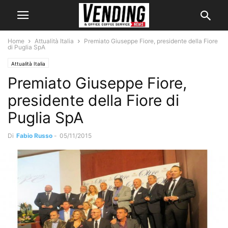
Home
Attualità Italia
Premiato Giuseppe Fiore, presidente della Fiore
di Puglia SpA
Attualità Italia
Premiato Giuseppe Fiore,
presidente della Fiore di
Puglia SpA
Di
Fabio Russo
-
05/11/2015