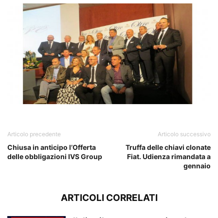
Fiore di Puglia
Articolo precedente
Articolo successivo
Chiusa in anticipo l’Offerta
Truffa delle chiavi clonate
delle obbligazioni IVS Group
Fiat. Udienza rimandata a
gennaio
ARTICOLI CORRELATI