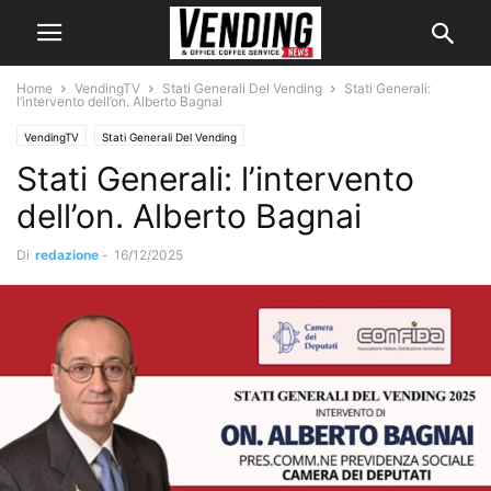
Home
VendingTV
Stati Generali Del Vending
Stati Generali:
l’intervento dell’on. Alberto Bagnai
VendingTV
Stati Generali Del Vending
Stati Generali: l’intervento
dell’on. Alberto Bagnai
Di
redazione
-
16/12/2025