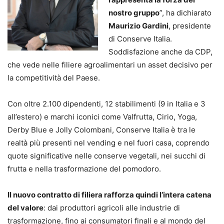
nostro gruppo
”, ha dichiarato
Maurizio Gardini
, presidente
di Conserve Italia.
Soddisfazione anche da CDP,
che vede nelle filiere agroalimentari un asset decisivo per
la competitività del Paese.
Con oltre 2.100 dipendenti, 12 stabilimenti (9 in Italia e 3
all’estero) e marchi iconici come Valfrutta, Cirio, Yoga,
Derby Blue e Jolly Colombani, Conserve Italia è tra le
realtà più presenti nel vending e nel fuori casa, coprendo
quote significative nelle conserve vegetali, nei succhi di
frutta e nella trasformazione del pomodoro.
Il nuovo contratto di filiera rafforza quindi l’intera catena
del valore
: dai produttori agricoli alle industrie di
trasformazione, fino ai consumatori finali e al mondo del