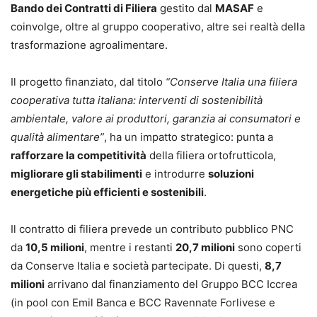
Bando dei Contratti di Filiera
gestito dal
MASAF
e
coinvolge, oltre al gruppo cooperativo, altre sei realtà della
trasformazione agroalimentare.
Il progetto finanziato, dal titolo
“Conserve Italia una filiera
cooperativa tutta italiana: interventi di sostenibilità
ambientale, valore ai produttori, garanzia ai consumatori e
qualità alimentare”
, ha un impatto strategico: punta a
rafforzare la competitività
della filiera ortofrutticola,
migliorare gli stabilimenti
e introdurre
soluzioni
energetiche più efficienti e sostenibili
.
Il contratto di filiera prevede un contributo pubblico PNC
da
10,5 milioni
, mentre i restanti
20,7 milioni
sono coperti
da Conserve Italia e società partecipate. Di questi,
8,7
milioni
arrivano dal finanziamento del Gruppo BCC Iccrea
(in pool con Emil Banca e BCC Ravennate Forlivese e