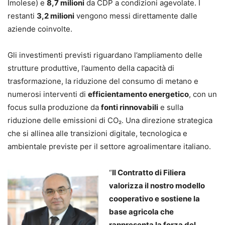
Imolese) e
8,7 milioni
da CDP a condizioni agevolate. I
restanti
3,2 milioni
vengono messi direttamente dalle
aziende coinvolte.
Gli investimenti previsti riguardano l’ampliamento delle
strutture produttive, l’aumento della capacità di
trasformazione, la riduzione del consumo di metano e
numerosi interventi di
efficientamento energetico
, con un
focus sulla produzione da
fonti rinnovabili
e sulla
riduzione delle emissioni di CO₂. Una direzione strategica
che si allinea alle transizioni digitale, tecnologica e
ambientale previste per il settore agroalimentare italiano.
“
Il Contratto di Filiera
valorizza il nostro modello
cooperativo e sostiene la
base agricola che
rappresenta la forza del