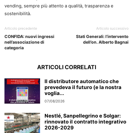
vending, sempre più attento a qualità, trasparenza e
sostenibilità.
Articolo precedente
Articolo successivo
CONFIDA: nuovi ingressi
Stati Generali: l’intervento
nell’associazione di
dell’on. Alberto Bagnai
categoria
ARTICOLI CORRELATI
Il distributore automatico che
prevedeva il futuro (e la nostra
voglia...
07/08/2026
Nestlé, Sanpellegrino e Solgar:
rinnovato il contratto integrativo
2026-2029