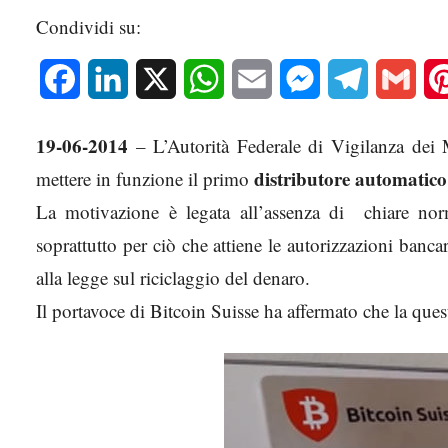
Condividi su:
Facebook
LinkedIn
X
WhatsApp
Email
Messenger
Telegram
Gmai
19-06-2014
– L’Autorità Federale di Vigilanza dei 
distributore automatico
mettere in funzione il primo
La motivazione è legata all’assenza di chiare no
soprattutto per ciò che attiene le autorizzazioni banca
alla legge sul riciclaggio del denaro.
Il portavoce di Bitcoin Suisse ha affermato che la quest