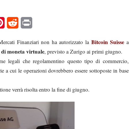
l
Pinterest
Reddit
Print
Bitcoin Suisse
Mercati Finanziari non ha autorizzato la
a
 di moneta virtuale
, previsto a Zurigo ai primi giugno.
rme legali che regolamentino questo tipo di commercio,
rie a cui le operazioni dovrebbero essere sottoposte in base
ione verrà risolta entro la fine di giugno.