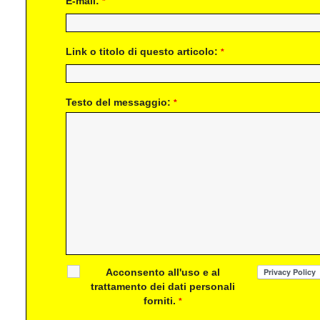
E-mail:
*
Link o titolo di questo articolo:
*
Testo del messaggio:
*
Acconsento all'uso e al
trattamento dei dati personali
forniti.
*