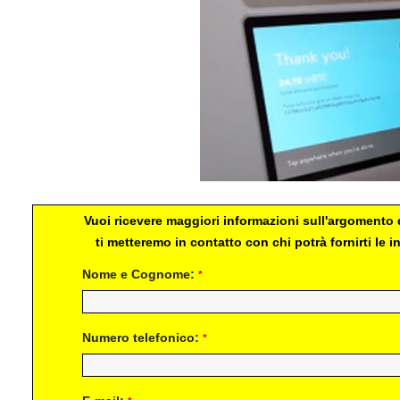
Vuoi ricevere maggiori informazioni sull'argomento d
ti metteremo in contatto con chi potrà fornirti le
Nome e Cognome:
*
Numero telefonico:
*