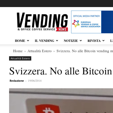
Vendingnews.it
HOME
IL VENDING
NOTIZIE
RIVISTA
L
Home
Attualità Estero
Svizzera. No alle Bitcoin vending 
Attualità Estero
Svizzera. No alle Bitcoi
Redazione
-
19/06/2014