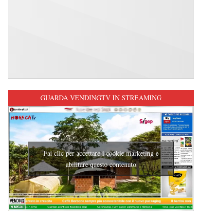
GUARDA VENDINGTV IN STREAMING
Fai clic per accettare i cookie marketing e
abilitare questo contenuto