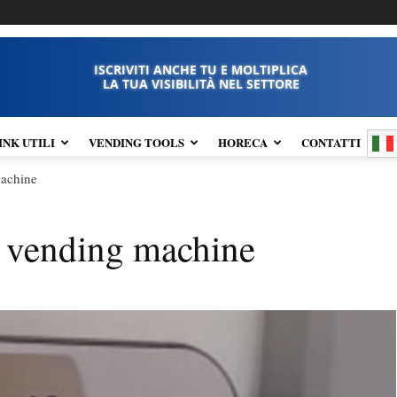
ISCRIVITI ANCHE TU E MOLTIPLICA
LA TUA VISIBILITÀ NEL SETTORE
INK UTILI
VENDING TOOLS
HORECA
CONTATTI
machine
n vending machine