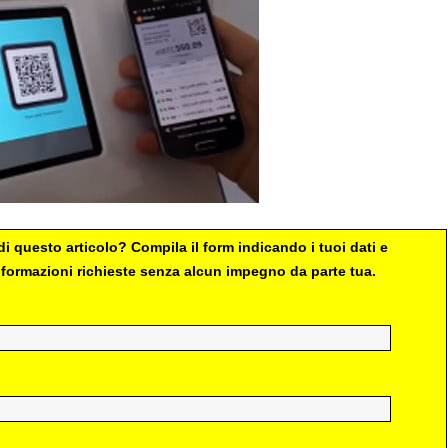
i questo articolo? Compila il form indicando i tuoi dati e
 informazioni richieste senza alcun impegno da parte tua.