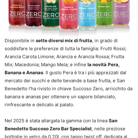
Disponibile in
sette diversi mix di frutta
, in grado di
soddisfare le preferenze di tutta la famiglia: Frutti Rossi;
Arancia Carota Limone; Arancia e Arancia Rossa; Frutta
Mix; Macedonia; Mango Mela; e infine
la novità
Pera,
Banana e Ananas
. Il gusto Pera è tra i più apprezzati dal
mercato dei succhi e delle bevande a base frutta, e San
Benedetto l’ha rivisto in chiave Succoso Zero, arricchito da
banana e ananas per ottenere un sapore bilanciato,
rinfrescante e delicato al palato.
Nel 2025 è stata allargata la gamma con la linea
San
Benedetto Succoso Zero Bar Specialist
, nelle preziose
bottiglie in vetro da 0,20L con tappo twist off, dedicata al