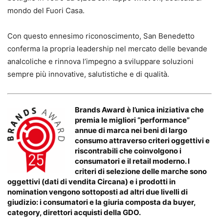
mondo del Fuori Casa.
Con questo ennesimo riconoscimento, San Benedetto
conferma la propria leadership nel mercato delle bevande
analcoliche e rinnova l’impegno a sviluppare soluzioni
sempre più innovative, salutistiche e di qualità.
Brands Award è l’unica iniziativa che
premia le migliori “performance”
annue di marca nei beni di largo
consumo attraverso criteri oggettivi e
riscontrabili che coinvolgono i
consumatori e il retail moderno. I
criteri di selezione delle marche sono
oggettivi (dati di vendita Circana) e i prodotti in
nomination vengono sottoposti ad altri due livelli di
giudizio: i consumatori e la giuria composta da buyer,
category, direttori acquisti della GDO.