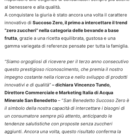
al benessere e alla qualità.
A conquistare la giuria è stato ancora una volta il carattere
innovativo di
Succoso Zero, il primo a intercettare il trend
“zero zuccheri” nella categoria delle bevande a base
frutta
, grazie a una ricetta equilibrata, gustosa e una
gamma variegata di referenze pensate per tutta la famiglia.
“Siamo orgogliosi di ricevere per il terzo anno consecutivo
questo prestigioso riconoscimento, che premia il nostro
impegno costante nella ricerca e nello sviluppo di prodotti
innovativi e di qualità”
– dichiara Vincenzo Tundo,
Direttore Commerciale e Marketing Italia di Acqua
Minerale San Benedetto
– “
San Benedetto Succoso Zero è
il simbolo della nostra capacità di intercettare i bisogni di
un consumatore sempre più attento, anticipando le
tendenze salutistiche con proposte senza zuccheri
aggiunti. Ancora una volta, questo risultato conferma la