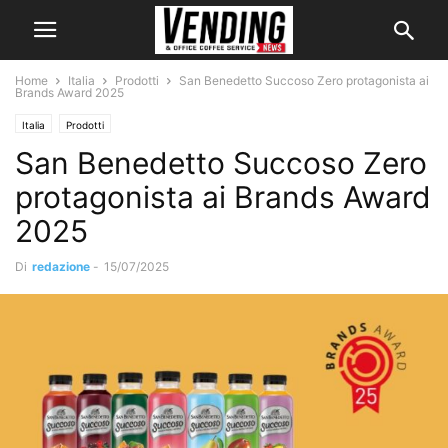
Home
Italia
Prodotti
San Benedetto Succoso Zero protagonista ai
Brands Award 2025
Italia
Prodotti
San Benedetto Succoso Zero
protagonista ai Brands Award
2025
Di
redazione
-
15/07/2025