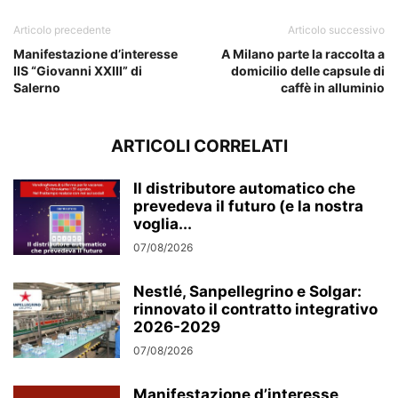
Articolo precedente
Articolo successivo
Manifestazione d’interesse
A Milano parte la raccolta a
IIS “Giovanni XXIII” di
domicilio delle capsule di
Salerno
caffè in alluminio
ARTICOLI CORRELATI
Il distributore automatico che
prevedeva il futuro (e la nostra
voglia...
07/08/2026
Nestlé, Sanpellegrino e Solgar:
rinnovato il contratto integrativo
2026-2029
07/08/2026
Manifestazione d’interesse