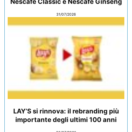
Nescafé Classic e Nescafé Ginseng
31/07/2026
LAY’S si rinnova: il rebranding più
importante degli ultimi 100 anni