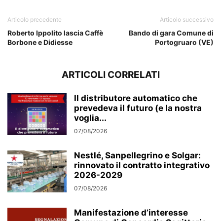
Articolo precedente
Articolo successivo
Roberto Ippolito lascia Caffè
Bando di gara Comune di
Borbone e Didiesse
Portogruaro (VE)
ARTICOLI CORRELATI
Il distributore automatico che
prevedeva il futuro (e la nostra
voglia...
07/08/2026
Nestlé, Sanpellegrino e Solgar:
rinnovato il contratto integrativo
2026-2029
07/08/2026
Manifestazione d’interesse