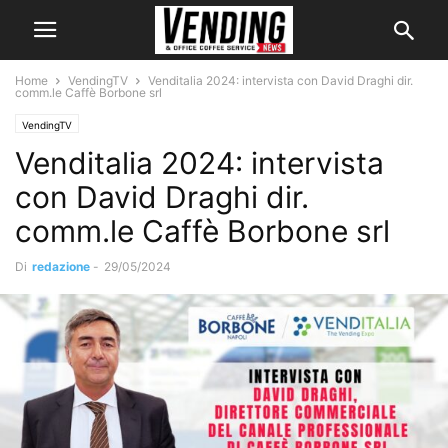
Home
VendingTV
Venditalia 2024: intervista con David Draghi dir.
comm.le Caffè Borbone srl
VendingTV
Venditalia 2024: intervista
con David Draghi dir.
comm.le Caffè Borbone srl
Di
redazione
-
29/05/2024