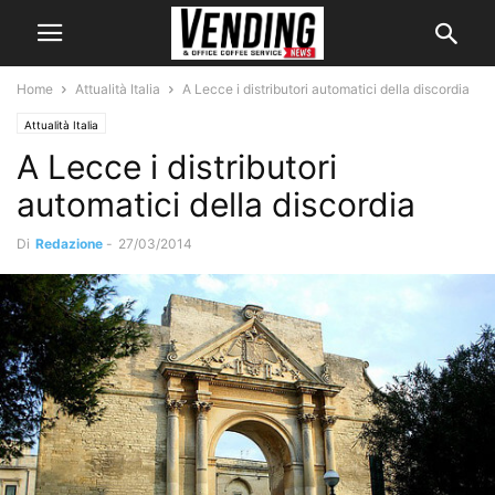
Home
Attualità Italia
A Lecce i distributori automatici della discordia
Attualità Italia
A Lecce i distributori
automatici della discordia
Di
Redazione
-
27/03/2014