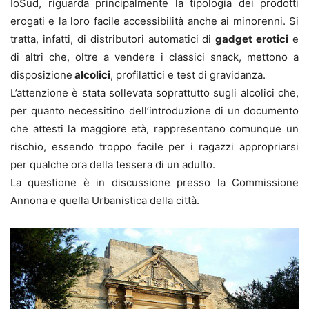
IoSud, riguarda principalmente la tipologia dei prodotti
erogati e la loro facile accessibilità anche ai minorenni. Si
tratta, infatti, di distributori automatici di
gadget erotici
e
di altri che, oltre a vendere i classici snack, mettono a
disposizione
alcolici
, profilattici e test di gravidanza.
L’attenzione è stata sollevata soprattutto sugli alcolici che,
per quanto necessitino dell’introduzione di un documento
che attesti la maggiore età, rappresentano comunque un
rischio, essendo troppo facile per i ragazzi appropriarsi
per qualche ora della tessera di un adulto.
La questione è in discussione presso la Commissione
Annona e quella Urbanistica della città.