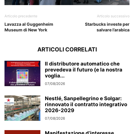
Articolo precedente
Articolo successivo
Lavazza al Guggenheim
Starbucks investe per
Museum di New York
salvare l’arabica
ARTICOLI CORRELATI
Il distributore automatico che
prevedeva il futuro (e la nostra
voglia...
07/08/2026
Nestlé, Sanpellegrino e Solgar:
rinnovato il contratto integrativo
2026-2029
07/08/2026
Manifestazione d’interesse