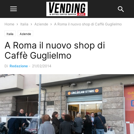
Home
Italia
Aziende
A Roma il nuovo shop di Caffè Guglielmo
Italia
Aziende
A Roma il nuovo shop di
Caffè Guglielmo
Di
Redazione
-
21/02/2014