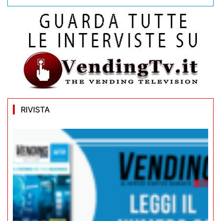
RIVISTA