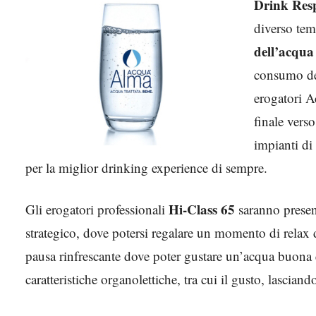
Drink Res
diverso tem
dell’acqua
consumo del
erogatori A
finale verso
impianti di
per la miglior drinking experience di sempre.
Hi-Class 65
Gli erogatori professionali
saranno presen
strategico, dove potersi regalare un momento di relax
pausa rinfrescante dove poter gustare un’acqua buona e s
caratteristiche organolettiche, tra cui il gusto, lasciando