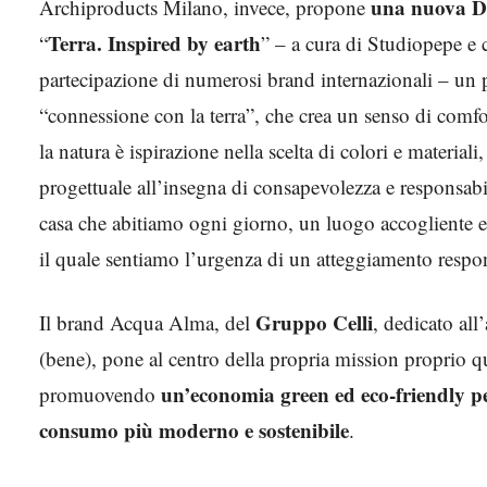
una nuova D
Archiproducts Milano, invece, propone
Terra. Inspired by earth
“
” – a cura di Studiopepe e 
partecipazione di numerosi brand internazionali – un 
“connessione con la terra”, che crea un senso di comfor
la natura è ispirazione nella scelta di colori e material
progettuale all’insegna di consapevolezza e responsabil
casa che abitiamo ogni giorno, un luogo accogliente e
il quale sentiamo l’urgenza di un atteggiamento respo
Gruppo Celli
Il brand Acqua Alma, del
, dedicato all’
(bene), pone al centro della propria mission proprio q
un’economia green ed eco-friendly p
promuovendo
consumo più moderno e sostenibile
.