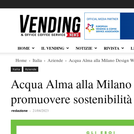
Vendingnews.it
HOME
IL VENDING
NOTIZIE
RIVISTA
L
Home
Italia
Aziende
Acqua Alma alla Milano Design We
Italia
Aziende
Acqua Alma alla Milano
promuovere sostenibilità
redazione
-
21/04/2023