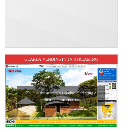
GUARDA VENDINGTV IN STREAMING
Fai clic per accettare i cookie marketing e
abilitare questo contenuto