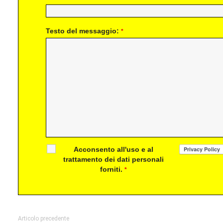
Testo del messaggio:
*
Acconsento all'uso e al
trattamento dei dati personali
forniti.
*
Articolo precedente