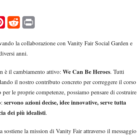
l
Pinterest
Reddit
Print
ovando la collaborazione con Vanity Fair Social Garden e
iversi anni.
We Can Be Heroes
en è il cambiamento attivo:
. Tutti
dando il nostro contributo concreto per correggere il corso
 per le proprie competenze, possiamo pensare di costruire
servono azioni decise, idee innovative, serve tutta
o:
a dei più idealisti
.
sostiene la mission di Vanity Fair attraverso il messaggio