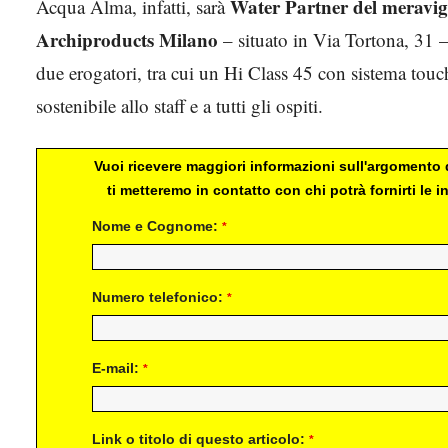
Water Partner del meravig
Acqua Alma, infatti, sarà
Archiproducts Milano
– situato in Via Tortona, 31 
due erogatori, tra cui un Hi Class 45 con sistema touch
sostenibile allo staff e a tutti gli ospiti.
Vuoi ricevere maggiori informazioni sull'argomento d
ti metteremo in contatto con chi potrà fornirti le
Nome e Cognome:
*
Numero telefonico:
*
E-mail:
*
Link o titolo di questo articolo:
*