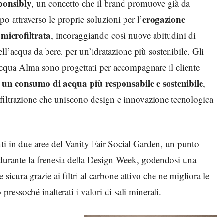
ponsibly
, un concetto che il brand promuove già da
erogazione
po attraverso le proprie soluzioni per l’
 microfiltrata
, incoraggiando così nuove abitudini di
l’acqua da bere, per un’idratazione più sostenibile. Gli
cqua Alma sono progettati per accompagnare il cliente
un consumo di acqua più responsabile e sostenibile
,
 filtrazione che uniscono design e innovazione tecnologica
ti in due aree del Vanity Fair Social Garden, un punto
 durante la frenesia della Design Week, godendosi una
icura grazie ai filtri al carbone attivo che ne migliora le
 pressoché inalterati i valori di sali minerali.