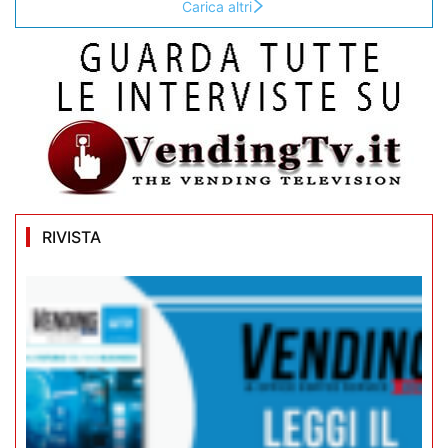
Carica altri
RIVISTA