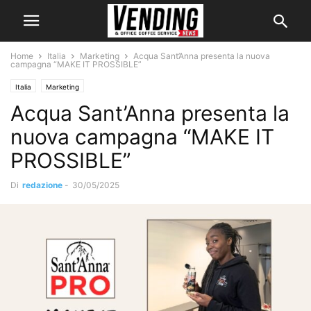
Home
Italia
Marketing
Acqua Sant’Anna presenta la nuova
campagna “MAKE IT PROSSIBLE”
Italia
Marketing
Acqua Sant’Anna presenta la
nuova campagna “MAKE IT
PROSSIBLE”
Di
redazione
-
30/05/2025