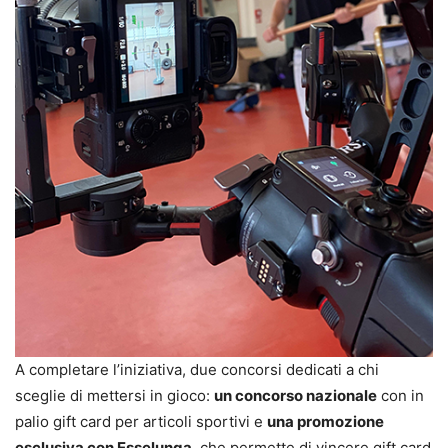
A completare l’iniziativa, due concorsi dedicati a chi
sceglie di mettersi in gioco:
un concorso nazionale
con in
palio gift card per articoli sportivi e
una promozione
esclusiva con Esselunga
, che permette di vincere gift card