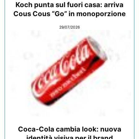
Koch punta sul fuori casa: arriva
Cous Cous “Go” in monoporzione
29/07/2026
Coca-Cola cambia look: nuova
identità visiva per il brand