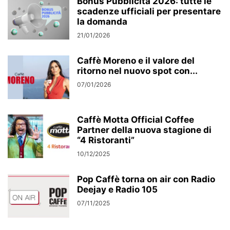
Bonus Pubblicità 2026: tutte le
scadenze ufficiali per presentare
la domanda
21/01/2026
Caffè Moreno e il valore del
ritorno nel nuovo spot con...
07/01/2026
Caffè Motta Official Coffee
Partner della nuova stagione di
“4 Ristoranti”
10/12/2025
Pop Caffè torna on air con Radio
Deejay e Radio 105
07/11/2025