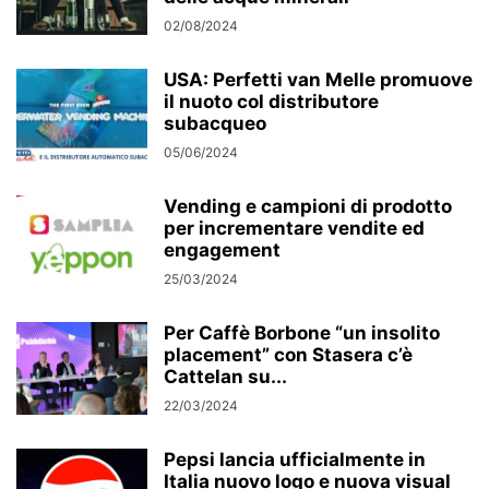
02/08/2024
USA: Perfetti van Melle promuove
il nuoto col distributore
subacqueo
05/06/2024
Vending e campioni di prodotto
per incrementare vendite ed
engagement
25/03/2024
Per Caffè Borbone “un insolito
placement” con Stasera c’è
Cattelan su...
22/03/2024
Pepsi lancia ufficialmente in
Italia nuovo logo e nuova visual