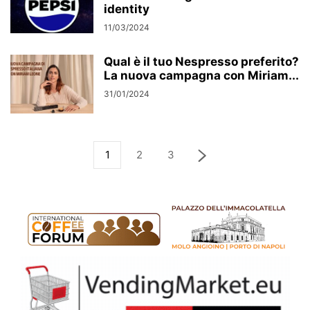
identity
11/03/2024
Qual è il tuo Nespresso preferito?
La nuova campagna con Miriam...
31/01/2024
1
2
3