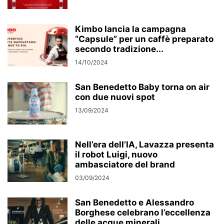
Kimbo lancia la campagna
“Capsule” per un caffè preparato
secondo tradizione...
14/10/2024
San Benedetto Baby torna on air
con due nuovi spot
13/09/2024
Nell’era dell’IA, Lavazza presenta
il robot Luigi, nuovo
ambasciatore del brand
03/09/2024
San Benedetto e Alessandro
Borghese celebrano l’eccellenza
delle acque minerali