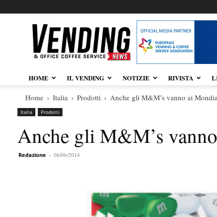
Vendingnews.it
HOME
IL VENDING
NOTIZIE
RIVISTA
L
Home
Italia
Prodotti
Anche gli M&M’s vanno ai Mondia
Italia
Prodotti
Anche gli M&M’s vanno 
Redazione
-
06/06/2014