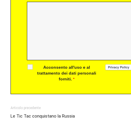
Acconsento all'uso e al
trattamento dei dati personali
forniti.
*
Articolo precedente
Le Tic Tac conquistano la Russia