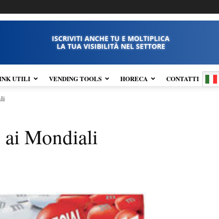
ISCRIVITI ANCHE TU E MOLTIPLICA
LA TUA VISIBILITÀ NEL SETTORE
INK UTILI
VENDING TOOLS
HORECA
CONTATTI
li
ai Mondiali