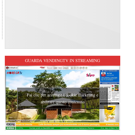
GUARDA VENDINGTV IN STREAMING
Fai clic per accettare i cookie marketing e
abilitare questo contenuto