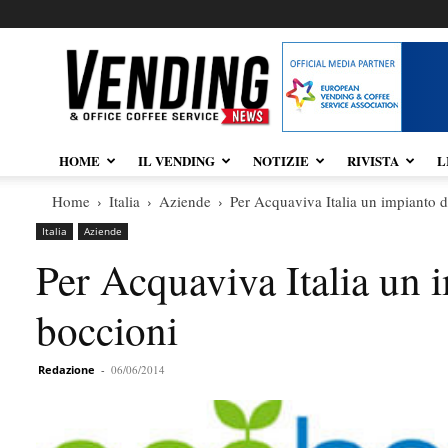
Vendingnews.it
HOME
IL VENDING
NOTIZIE
RIVISTA
L
Home
Italia
Aziende
Per Acquaviva Italia un impianto di
Italia
Aziende
Per Acquaviva Italia un i
boccioni
Redazione
-
06/06/2014