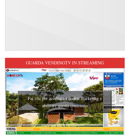
GUARDA VENDINGTV IN STREAMING
Fai clic per accettare i cookie marketing e
abilitare questo contenuto