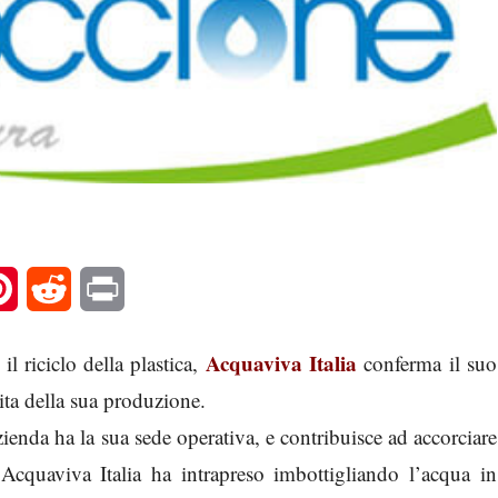
l
Pinterest
Reddit
Print
Acquaviva Italia
l riciclo della plastica,
conferma il suo
vita della sua produzione.
ienda ha la sua sede operativa, e contribuisce ad accorciare
 Acquaviva Italia ha intrapreso imbottigliando l’acqua in