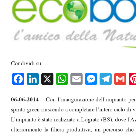
Condividi su:
Facebook
LinkedIn
X
WhatsApp
Email
Messenger
Telegram
Gmai
06-06-2014
– Con l’inaugurazione dell’impianto per i
spirito green riuscendo a completare l’intero ciclo di 
L’impianto è stato realizzato a Lograto (BS), dove l’Az
ulteriormente la filiera produttiva, un percorso che