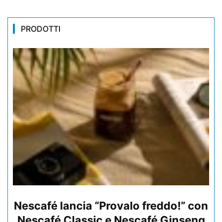
PRODOTTI
Nescafé lancia “Provalo freddo!” con
Nescafé Classic e Nescafé Ginseng