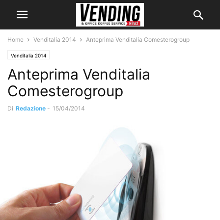
Home
Venditalia 2014
Anteprima Venditalia Comesterogroup
Venditalia 2014
Anteprima Venditalia
Comesterogroup
Di
Redazione
-
15/04/2014