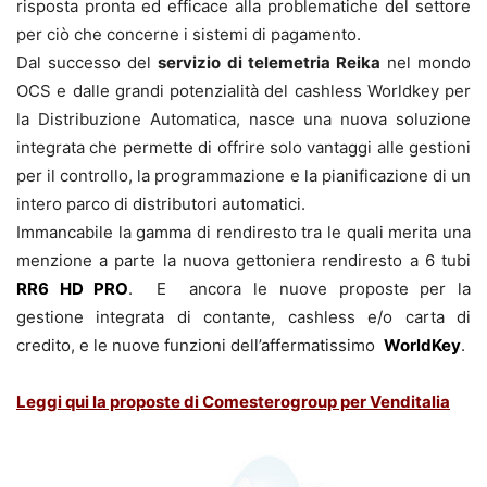
risposta pronta ed efficace alla problematiche del settore
per ciò che concerne i sistemi di pagamento.
Dal successo del
servizio di telemetria Reika
nel mondo
OCS e dalle grandi potenzialità del cashless Worldkey per
la Distribuzione Automatica, nasce una nuova soluzione
integrata che permette di offrire solo vantaggi alle gestioni
per il controllo, la programmazione e la pianificazione di un
intero parco di distributori automatici.
Immancabile la gamma di rendiresto tra le quali merita una
menzione a parte la nuova gettoniera rendiresto a 6 tubi
RR6 HD PRO
. E ancora le nuove proposte per la
gestione integrata di contante, cashless e/o carta di
credito, e le nuove funzioni dell’affermatissimo
WorldKey
.
Leggi qui la proposte di Comesterogroup per Venditalia