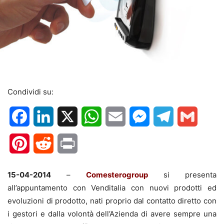
Condividi su:
Facebook
LinkedIn
X
WhatsApp
Email
Messenger
Telegram
Gmail
Pinterest
Reddit
Print
15-04-2014
–
Comesterogroup
si presenta
all’appuntamento con Venditalia con nuovi prodotti ed
evoluzioni di prodotto, nati proprio dal contatto diretto con
i gestori e dalla volontà dell’Azienda di avere sempre una