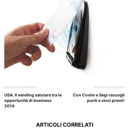
Articolo precedente
Articolo successivo
USA. Il vending salutare tra le
Con Covim e Segi raccogli
opportunità di business
punti e vinci premi!
2014
ARTICOLI CORRELATI