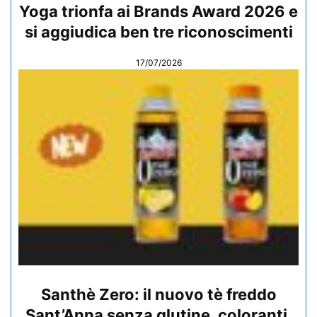
Yoga trionfa ai Brands Award 2026 e
si aggiudica ben tre riconoscimenti
17/07/2026
Santhè Zero: il nuovo tè freddo
Sant’Anna senza glutine, coloranti,