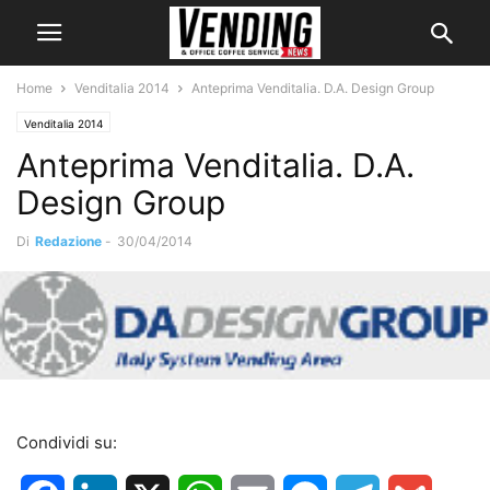
Home
Venditalia 2014
Anteprima Venditalia. D.A. Design Group
Venditalia 2014
Anteprima Venditalia. D.A.
Design Group
Di
Redazione
-
30/04/2014
Condividi su: