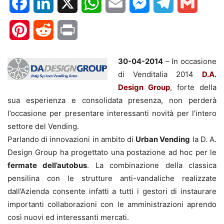
Facebook
LinkedIn
X
WhatsApp
Email
Messenger
Telegram
Gmail
Pinterest
Reddit
Print
30-04-2014
– In occasione
di Venditalia 2014
D.A.
Design Group
, forte della
sua esperienza e consolidata presenza, non perderà
l’occasione per presentare interessanti novità per l’intero
settore del Vending.
Parlando di innovazioni in ambito di
Urban Vending
la D. A.
Design Group ha progettato una postazione ad hoc per le
fermate dell’autobus
. La combinazione della classica
pensilina con le strutture anti-vandaliche realizzate
dall’Azienda consente infatti a tutti i gestori di instaurare
importanti collaborazioni con le amministrazioni aprendo
così nuovi ed interessanti mercati.