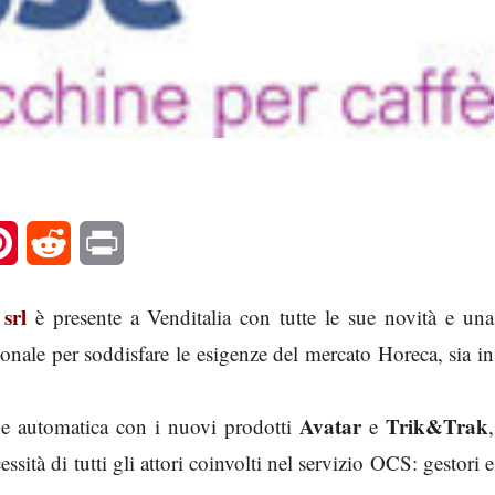
l
Pinterest
Reddit
Print
 srl
è presente a Venditalia con tutte le sue novità e una
nale per soddisfare le esigenze del mercato Horeca, sia in
Avatar
Trik&Trak
ione automatica con i nuovi prodotti
e
,
sità di tutti gli attori coinvolti nel servizio OCS: gestori e