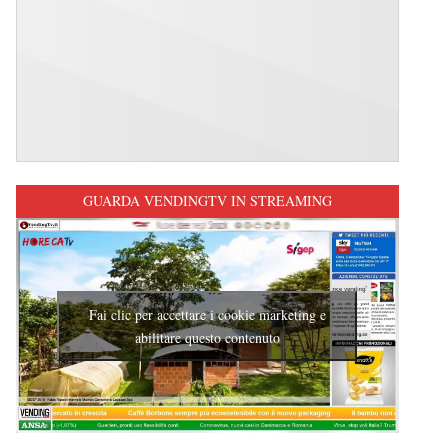
GUARDA VENDINGTV IN STREAMING
Fai clic per accettare i cookie marketing e
abilitare questo contenuto