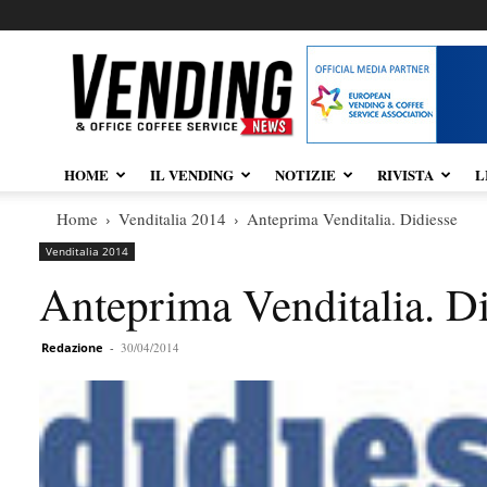
Vendingnews.it
HOME
IL VENDING
NOTIZIE
RIVISTA
L
Home
Venditalia 2014
Anteprima Venditalia. Didiesse
Venditalia 2014
Anteprima Venditalia. Di
Redazione
-
30/04/2014