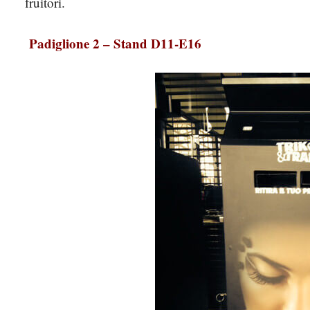
fruitori.
Padiglione 2 – Stand D11-E16