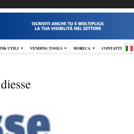
ISCRIVITI ANCHE TU E MOLTIPLICA
LA TUA VISIBILITÀ NEL SETTORE
INK UTILI
VENDING TOOLS
HORECA
CONTATTI
diesse