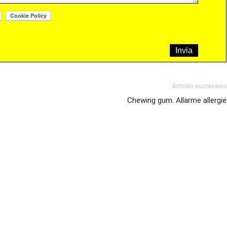
Articolo successivo
Chewing gum. Allarme allergie