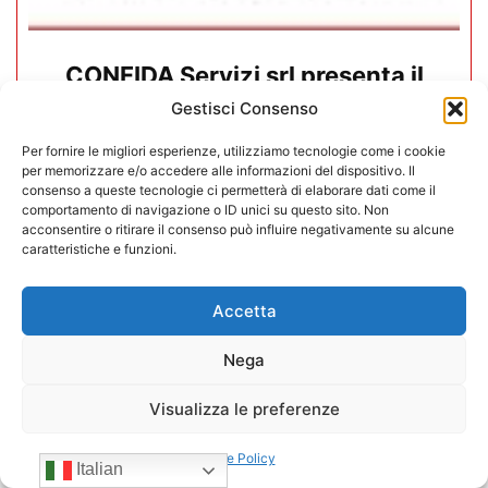
CONFIDA Servizi srl presenta il
nuovo Consiglio di Amministrazione
Gestisci Consenso
Per fornire le migliori esperienze, utilizziamo tecnologie come i cookie
17/07/2026
per memorizzare e/o accedere alle informazioni del dispositivo. Il
consenso a queste tecnologie ci permetterà di elaborare dati come il
comportamento di navigazione o ID unici su questo sito. Non
acconsentire o ritirare il consenso può influire negativamente su alcune
caratteristiche e funzioni.
Accetta
Nega
Visualizza le preferenze
Cookie Policy
Italian