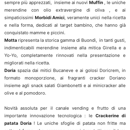
sempre più apprezzati, insieme ai nuovi
Muffin
, le uniche
merendine con olio extravergine di oliva , e ai
simpaticissimi
Morbidi Amici
, veramente unici nella ricetta
e nella forma, dedicati al target bambino, che hanno già
conquistato mamme e piccini.
Motta
ripresenta la storica gamma di Buondì, in tanti gusti,
indimenticabili merendine insieme alla mitica Girella e a
Yo-Yo, completamente rinnovati nella presentazione e
migliorati nella ricetta.
Doria
spazia dai mitici Bucaneve e ai golosi Doricrem, in
formato monoporzione, ai fragranti cracker Doriano
insieme agli snack salati Giambonetti e ai minicracker alle
olive e al pomodoro.
Novità assoluta per il canale vending e frutto di una
importante innovazione tecnologica : le
Crackerine di
patata Doria
! Le uniche sfoglie di patata non fritte ma