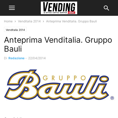
Home
Venditalia 2014
Anteprima Venditalia. Gruppo Bauli
Venditalia 2014
Anteprima Venditalia. Gruppo
Bauli
Di
Redazione
-
22/04/2014