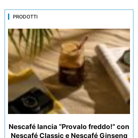
PRODOTTI
Nescafé lancia “Provalo freddo!” con
Nescafé Classic e Nescafé Ginseng