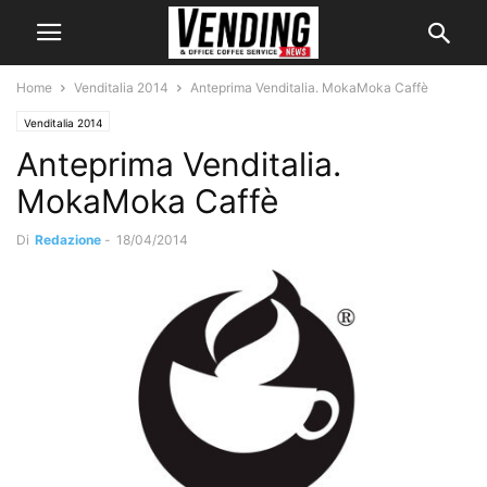
Home
Venditalia 2014
Anteprima Venditalia. MokaMoka Caffè
Venditalia 2014
Anteprima Venditalia.
MokaMoka Caffè
Di
Redazione
-
18/04/2014