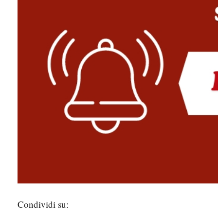
Condividi su: