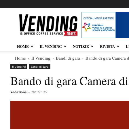
Vendingnews.it
HOME
IL VENDING
NOTIZIE
RIVISTA
L
Home
Il Vending
Bandi di gara
Bando di gara Camera d
Il Vending
Bandi di gara
Bando di gara Camera d
redazione
-
28/02/2025