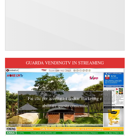
GUARDA VENDINGTV IN STREAMING
Fai clic per accettare i cookie marketing e
abilitare questo contenuto