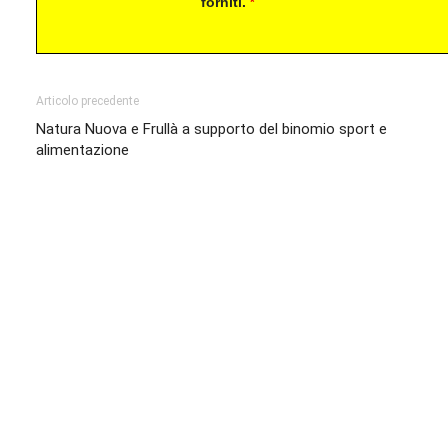
forniti.
*
Articolo precedente
Natura Nuova e Frullà a supporto del binomio sport e
alimentazione