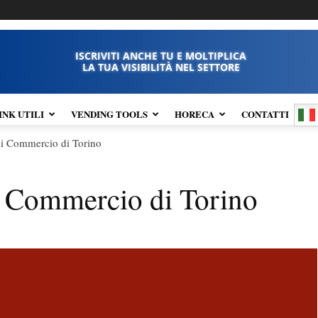
ISCRIVITI ANCHE TU E MOLTIPLICA
LA TUA VISIBILITÀ NEL SETTORE
INK UTILI
VENDING TOOLS
HORECA
CONTATTI
i Commercio di Torino
i Commercio di Torino