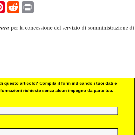
l
Pinterest
Reddit
Print
gara
per la concessione del servizio di somministrazione di
i questo articolo? Compila il form indicando i tuoi dati e
 informazioni richieste senza alcun impegno da parte tua.