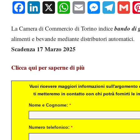
Facebook
LinkedIn
X
WhatsApp
Email
Messenger
Telegram
Gmai
bando di 
La Camera di Commercio di Torino indice
alimenti e bevande mediante distributori automatici.
Scadenza 17 Marzo 2025
Clicca qui per saperne di più
Vuoi ricevere maggiori informazioni sull'argomento d
ti metteremo in contatto con chi potrà fornirti le
Nome e Cognome:
*
Numero telefonico:
*