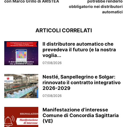
con Marco Grillo di ARISTEA
potrebbe renderlo
obbligatorio nei distributori
automatici
ARTICOLI CORRELATI
Il distributore automatico che
prevedeva il futuro (e la nostra
voglia...
07/08/2026
Nestlé, Sanpellegrino e Solgar:
rinnovato il contratto integrativo
2026-2029
07/08/2026
Manifestazione d’interesse
Comune di Concordia Sagittaria
(VE)