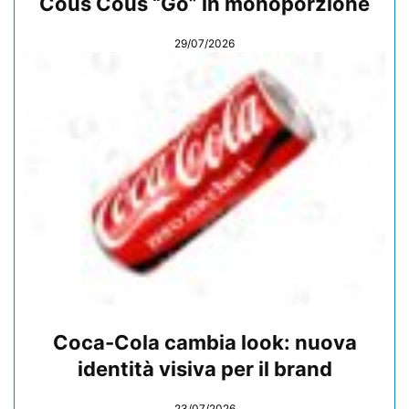
Cous Cous “Go” in monoporzione
29/07/2026
Coca-Cola cambia look: nuova
identità visiva per il brand
23/07/2026