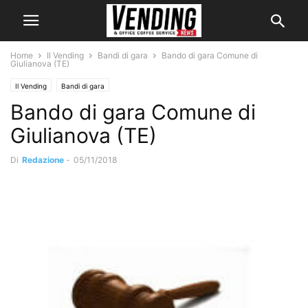
Home
Il Vending
Bandi di gara
Bando di gara Comune di
Giulianova (TE)
Il Vending
Bandi di gara
Bando di gara Comune di
Giulianova (TE)
Di
Redazione
-
05/11/2018