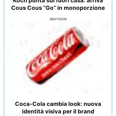
Koch punta sul fuori casa: arriva
Cous Cous “Go” in monoporzione
29/07/2026
Coca-Cola cambia look: nuova
identità visiva per il brand