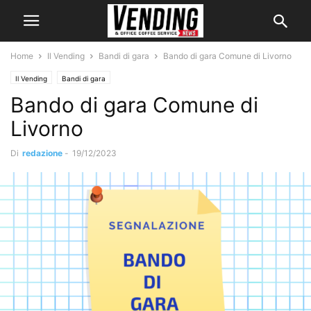
Home
Il Vending
Bandi di gara
Bando di gara Comune di Livorno
Il Vending
Bandi di gara
Bando di gara Comune di
Livorno
Di
redazione
-
19/12/2023