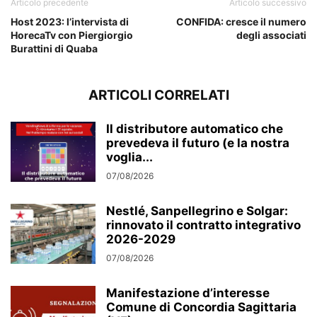
Articolo precedente
Articolo successivo
Host 2023: l’intervista di
CONFIDA: cresce il numero
HorecaTv con Piergiorgio
degli associati
Burattini di Quaba
ARTICOLI CORRELATI
Il distributore automatico che
prevedeva il futuro (e la nostra
voglia...
07/08/2026
Nestlé, Sanpellegrino e Solgar:
rinnovato il contratto integrativo
2026-2029
07/08/2026
Manifestazione d’interesse
Comune di Concordia Sagittaria