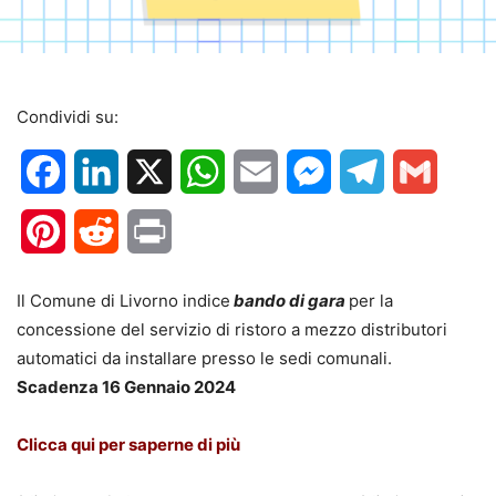
Condividi su:
Facebook
LinkedIn
X
WhatsApp
Email
Messenger
Telegram
Gmail
Pinterest
Reddit
Print
Il Comune di Livorno indice
bando di gara
per la
concessione del servizio di ristoro a mezzo distributori
automatici da installare presso le sedi comunali.
Scadenza 16 Gennaio 2024
Clicca qui per saperne di più