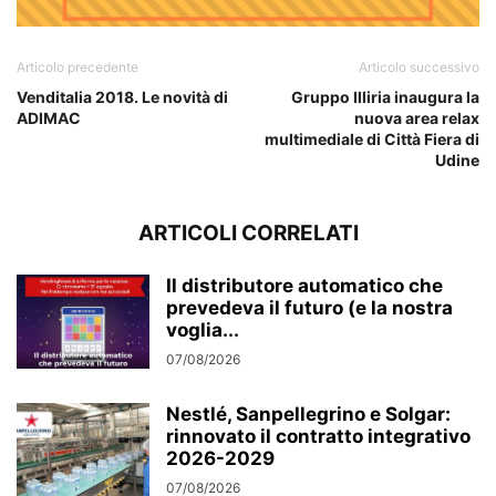
Articolo precedente
Articolo successivo
Venditalia 2018. Le novità di
Gruppo Illiria inaugura la
ADIMAC
nuova area relax
multimediale di Città Fiera di
Udine
ARTICOLI CORRELATI
Il distributore automatico che
prevedeva il futuro (e la nostra
voglia...
07/08/2026
Nestlé, Sanpellegrino e Solgar:
rinnovato il contratto integrativo
2026-2029
07/08/2026