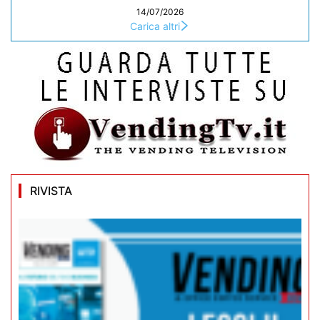
14/07/2026
Carica altri
RIVISTA