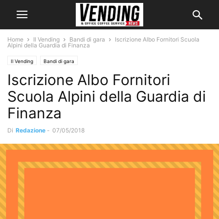
Home
Il Vending
Bandi di gara
Iscrizione Albo Fornitori Scuola
Alpini della Guardia di Finanza
Il Vending
Bandi di gara
Iscrizione Albo Fornitori
Scuola Alpini della Guardia di
Finanza
Di
Redazione
-
07/05/2018