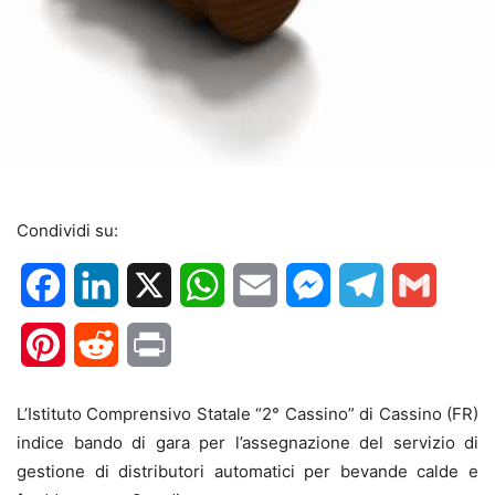
Condividi su:
Facebook
LinkedIn
X
WhatsApp
Email
Messenger
Telegram
Gmail
Pinterest
Reddit
Print
L’Istituto Comprensivo Statale “2° Cassino” di Cassino (FR)
indice bando di gara per l’assegnazione del servizio di
gestione di distributori automatici per bevande calde e