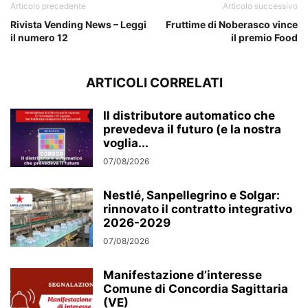
Articolo precedente
Articolo successivo
Rivista Vending News – Leggi
Fruttime di Noberasco vince
il numero 12
il premio Food
ARTICOLI CORRELATI
Il distributore automatico che
prevedeva il futuro (e la nostra
voglia...
07/08/2026
Nestlé, Sanpellegrino e Solgar:
rinnovato il contratto integrativo
2026-2029
07/08/2026
Manifestazione d’interesse
Comune di Concordia Sagittaria
(VE)