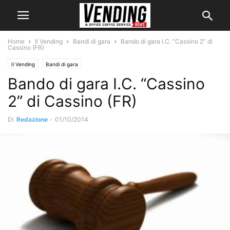
Home
Il Vending
Bandi di gara
Bando di gara I.C. “Cassino 2” di
Cassino (FR)
Il Vending
Bandi di gara
Bando di gara I.C. “Cassino
2” di Cassino (FR)
Di
Redazione
-
01/10/2014