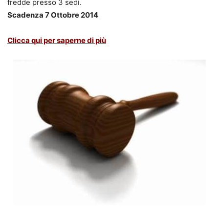
fredde presso 3 sedi.
Scadenza 7 Ottobre 2014
Clicca qui per saperne di più