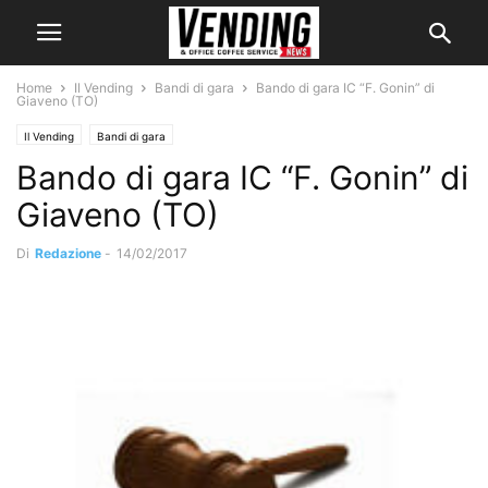
Home
Il Vending
Bandi di gara
Bando di gara IC “F. Gonin” di
Giaveno (TO)
Il Vending
Bandi di gara
Bando di gara IC “F. Gonin” di
Giaveno (TO)
Di
Redazione
-
14/02/2017