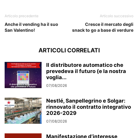
bando
Articolo precedente
Articolo successivo
Anche il vending ha il suo
Cresce il mercato degli
San Valentino!
snack to go a base di verdure
ARTICOLI CORRELATI
Il distributore automatico che
prevedeva il futuro (e la nostra
voglia...
07/08/2026
Nestlé, Sanpellegrino e Solgar:
rinnovato il contratto integrativo
2026-2029
07/08/2026
Manifestazione d’interesse