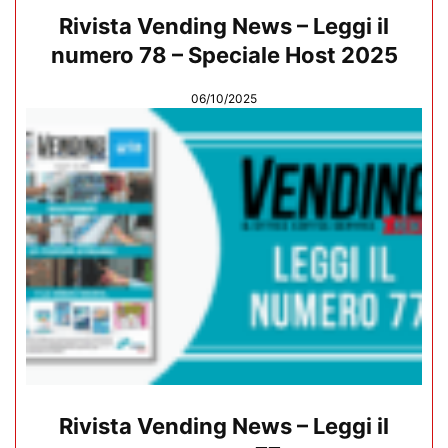
Rivista Vending News – Leggi il
numero 78 – Speciale Host 2025
06/10/2025
Rivista Vending News – Leggi il