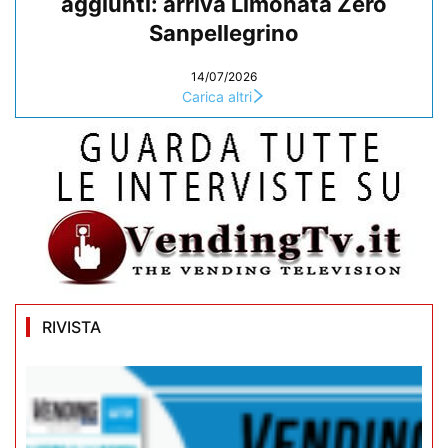
aggiunti: arriva Limonata Zero
Sanpellegrino
14/07/2026
Carica altri
RIVISTA