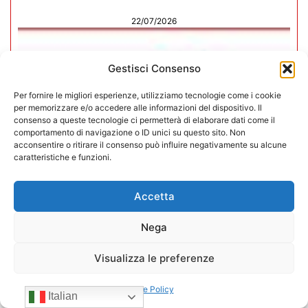
22/07/2026
Gestisci Consenso
Per fornire le migliori esperienze, utilizziamo tecnologie come i cookie
per memorizzare e/o accedere alle informazioni del dispositivo. Il
consenso a queste tecnologie ci permetterà di elaborare dati come il
comportamento di navigazione o ID unici su questo sito. Non
acconsentire o ritirare il consenso può influire negativamente su alcune
caratteristiche e funzioni.
Accetta
Nega
CONFIDA Servizi srl presenta il
Visualizza le preferenze
nuovo Consiglio di Amministrazione
Cookie Policy
Italian
17/07/2026