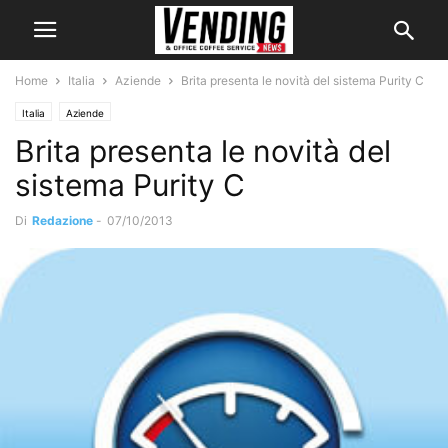
Home
Italia
Aziende
Brita presenta le novità del sistema Purity C
Italia
Aziende
Brita presenta le novità del
sistema Purity C
Di
Redazione
-
07/10/2013