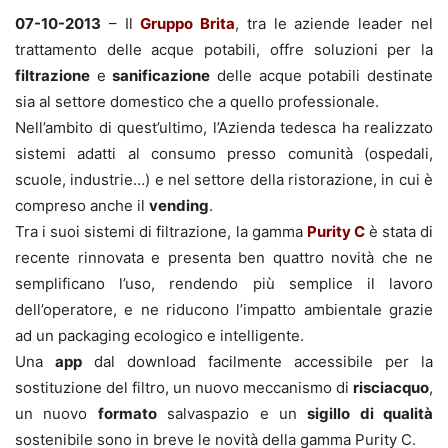
07-10-2013
– Il
Gruppo Brita
, tra le aziende leader nel
trattamento delle acque potabili, offre soluzioni per la
filtrazione
e
sanificazione
delle acque potabili destinate
sia al settore domestico che a quello professionale.
Nell’ambito di quest’ultimo, l’Azienda tedesca ha realizzato
sistemi adatti al consumo presso comunità (ospedali,
scuole, industrie…) e nel settore della ristorazione, in cui è
compreso anche il
vending
.
Tra i suoi sistemi di filtrazione, la gamma
Purity C
è stata di
recente rinnovata e presenta ben quattro novità che ne
semplificano l’uso, rendendo più semplice il lavoro
dell’operatore, e ne riducono l’impatto ambientale grazie
ad un packaging ecologico e intelligente.
Una
app
dal download facilmente accessibile per la
sostituzione del filtro, un nuovo meccanismo di
risciacquo
,
un nuovo
formato
salvaspazio e un
sigillo di qualità
sostenibile sono in breve le novità della gamma Purity C.