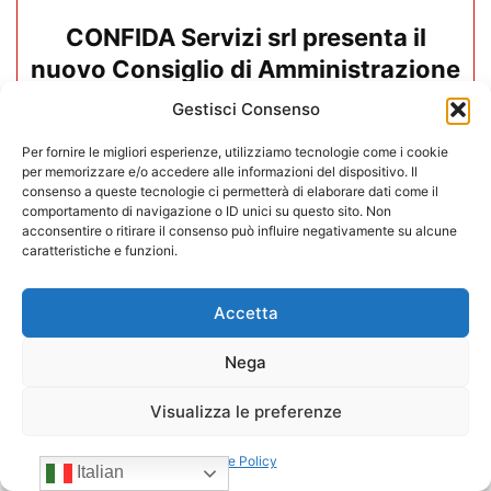
CONFIDA Servizi srl presenta il
nuovo Consiglio di Amministrazione
Gestisci Consenso
17/07/2026
Per fornire le migliori esperienze, utilizziamo tecnologie come i cookie
per memorizzare e/o accedere alle informazioni del dispositivo. Il
consenso a queste tecnologie ci permetterà di elaborare dati come il
comportamento di navigazione o ID unici su questo sito. Non
acconsentire o ritirare il consenso può influire negativamente su alcune
caratteristiche e funzioni.
Accetta
Nega
Visualizza le preferenze
Cookie Policy
Mario Toniutti confermato Vice
Italian