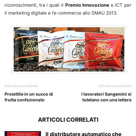
riconoscimenti, tra i quali il
Premio Innovazione
e ICT per
il marketing digitale e l’e-commerce allo SMAU 2013.
Articolo precedente
Articolo successivo
Proiettile in un succo di
I lavoratori Sangemini si
frutta confezionato
tutelano con una lettera
ARTICOLI CORRELATI
Il distributore automatico che