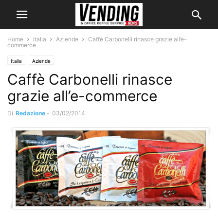
Home
Italia
Aziende
Caffè Carbonelli rinasce grazie all’e-
commerce
Italia
Aziende
Caffè Carbonelli rinasce
grazie all’e-commerce
Di
Redazione
-
03/02/2014