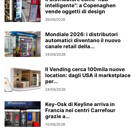
intelligente”: a Copenaghen
vende oggetti di design
26/06/2026
Mondiale 2026: i distributori
automatici diventano il nuovo
canale retail della...
24/06/2026
Il Vending cerca 100mila nuove
location: dagli USA il marketplace
per...
24/06/2026
Key-Osk di Keyline arriva in
Francia nei centri Carrefour
grazie a...
10/06/2026