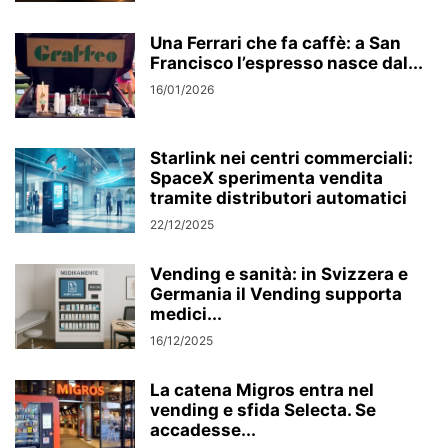
Una Ferrari che fa caffè: a San
Francisco l’espresso nasce dal...
16/01/2026
Starlink nei centri commerciali:
SpaceX sperimenta vendita
tramite distributori automatici
22/12/2025
Vending e sanità: in Svizzera e
Germania il Vending supporta
medici...
16/12/2025
La catena Migros entra nel
vending e sfida Selecta. Se
accadesse...