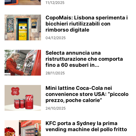
11/12/2025
CopoMais: Lisbona sperimenta i
bicchieri riutilizzabili con
rimborso digitale
04/12/2025
Selecta annuncia una
ristrutturazione che comporta
fino a 60 esuberi in...
28/11/2025
Mini lattine Coca-Cola nei
convenience store USA: “piccolo
prezzo, poche calorie”
24/10/2025
KFC porta a Sydney la prima
vending machine del pollo fritto