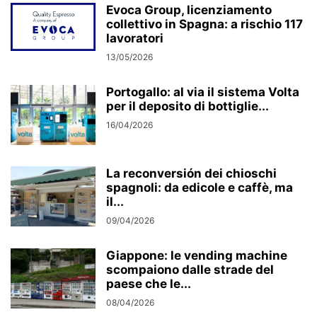
Evoca Group, licenziamento
collettivo in Spagna: a rischio 117
lavoratori
13/05/2026
Portogallo: al via il sistema Volta
per il deposito di bottiglie...
16/04/2026
La reconversión dei chioschi
spagnoli: da edicole e caffè, ma
il...
09/04/2026
Giappone: le vending machine
scompaiono dalle strade del
paese che le...
08/04/2026