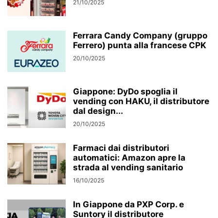
21/10/2025
Ferrara Candy Company (gruppo
Ferrero) punta alla francese CPK
20/10/2025
Giappone: DyDo spoglia il
vending con HAKU, il distributore
dal design...
20/10/2025
Farmaci dai distributori
automatici: Amazon apre la
strada al vending sanitario
16/10/2025
In Giappone da PXP Corp. e
Suntory il distributore