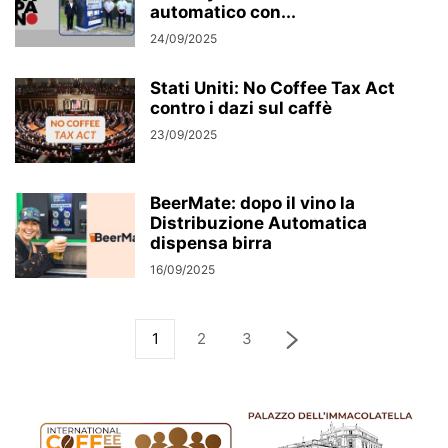
automatico con...
24/09/2025
Stati Uniti: No Coffee Tax Act
contro i dazi sul caffè
23/09/2025
BeerMate: dopo il vino la
Distribuzione Automatica
dispensa birra
16/09/2025
1
2
3