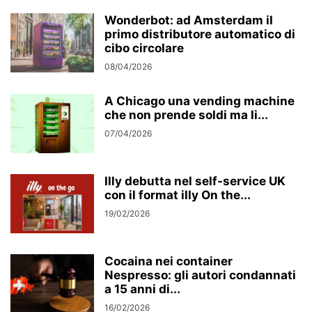
Wonderbot: ad Amsterdam il
primo distributore automatico di
cibo circolare
08/04/2026
A Chicago una vending machine
che non prende soldi ma li...
07/04/2026
Illy debutta nel self-service UK
con il format illy On the...
19/02/2026
Cocaina nei container
Nespresso: gli autori condannati
a 15 anni di...
16/02/2026