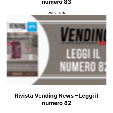
numero 83
28/07/2026
Rivista Vending News – Leggi il
numero 82