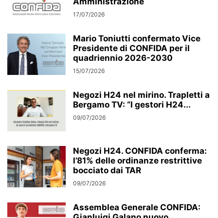
Amministrazione
17/07/2026
Mario Toniutti confermato Vice
Presidente di CONFIDA per il
quadriennio 2026-2030
15/07/2026
Negozi H24 nel mirino. Trapletti a
Bergamo TV: “I gestori H24...
09/07/2026
Negozi H24. CONFIDA conferma:
l’81% delle ordinanze restrittive
bocciato dai TAR
09/07/2026
Assemblea Generale CONFIDA:
Gianluigi Galano nuovo