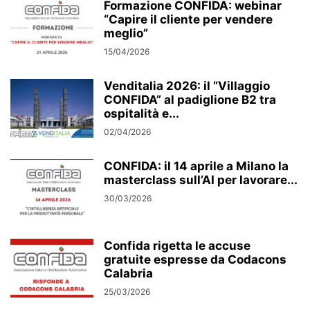
Formazione CONFIDA: webinar
“Capire il cliente per vendere
meglio”
15/04/2026
Venditalia 2026: il “Villaggio
CONFIDA” al padiglione B2 tra
ospitalità e...
02/04/2026
CONFIDA: il 14 aprile a Milano la
masterclass sull’AI per lavorare...
30/03/2026
Confida rigetta le accuse
gratuite espresse da Codacons
Calabria
25/03/2026