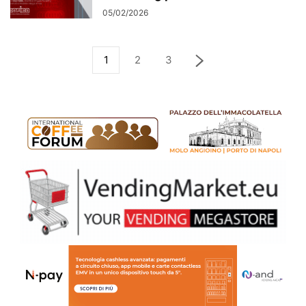
05/02/2026
1
2
3