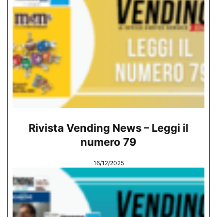
Rivista Vending News – Leggi il
numero 79
16/12/2025