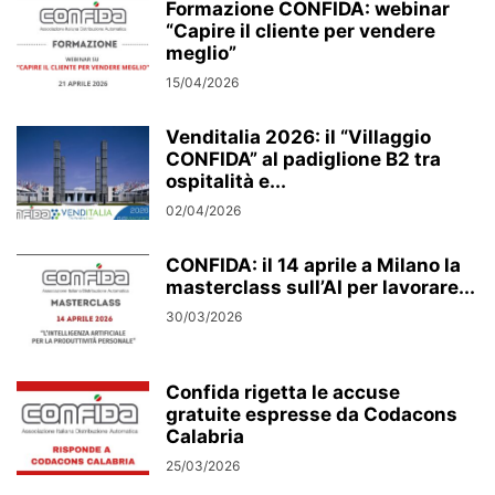
Formazione CONFIDA: webinar
“Capire il cliente per vendere
meglio”
15/04/2026
Venditalia 2026: il “Villaggio
CONFIDA” al padiglione B2 tra
ospitalità e...
02/04/2026
CONFIDA: il 14 aprile a Milano la
masterclass sull’AI per lavorare...
30/03/2026
Confida rigetta le accuse
gratuite espresse da Codacons
Calabria
25/03/2026