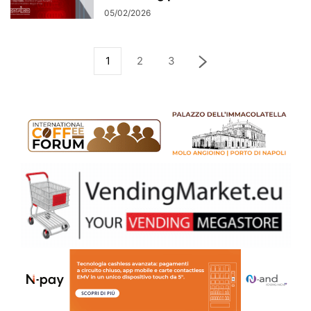
05/02/2026
1
2
3