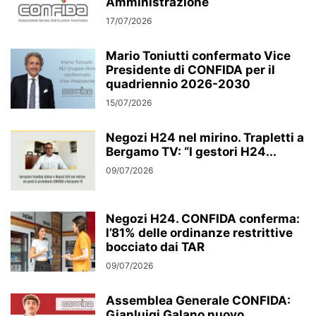
Amministrazione
17/07/2026
Mario Toniutti confermato Vice
Presidente di CONFIDA per il
quadriennio 2026-2030
15/07/2026
Negozi H24 nel mirino. Trapletti a
Bergamo TV: “I gestori H24...
09/07/2026
Negozi H24. CONFIDA conferma:
l’81% delle ordinanze restrittive
bocciato dai TAR
09/07/2026
Assemblea Generale CONFIDA:
Gianluigi Galano nuovo