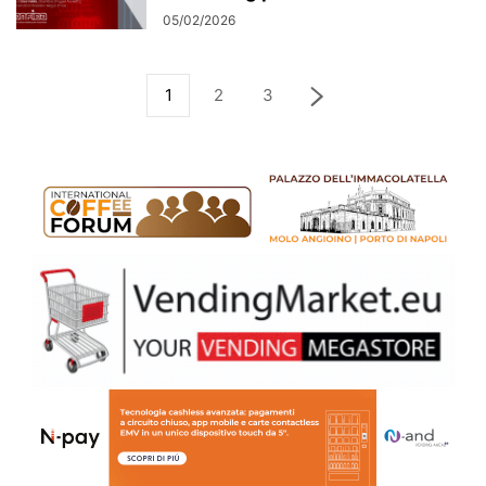
05/02/2026
1
2
3