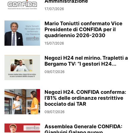
Amministrazione
17/07/2026
Mario Toniutti confermato Vice
Presidente di CONFIDA per il
quadriennio 2026-2030
15/07/2026
Negozi H24 nel mirino. Trapletti a
Bergamo TV: “I gestori H24...
09/07/2026
Negozi H24. CONFIDA conferma:
l’81% delle ordinanze restrittive
bocciato dai TAR
09/07/2026
Assemblea Generale CONFIDA:
Gianluigi Galano nuovo