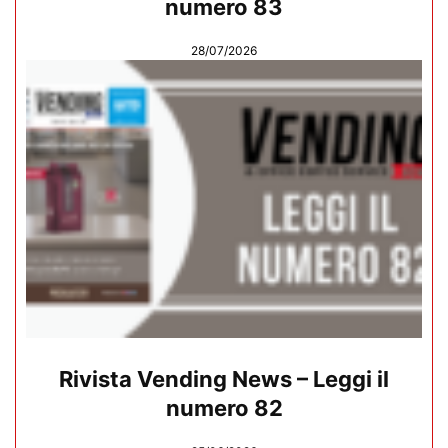
numero 83
28/07/2026
Rivista Vending News – Leggi il
numero 82