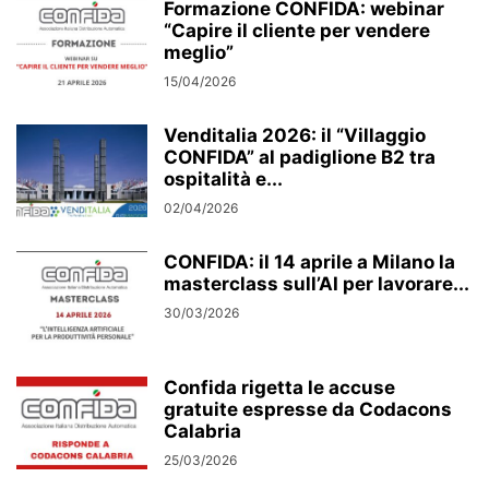
Formazione CONFIDA: webinar
“Capire il cliente per vendere
meglio”
15/04/2026
Venditalia 2026: il “Villaggio
CONFIDA” al padiglione B2 tra
ospitalità e...
02/04/2026
CONFIDA: il 14 aprile a Milano la
masterclass sull’AI per lavorare...
30/03/2026
Confida rigetta le accuse
gratuite espresse da Codacons
Calabria
25/03/2026