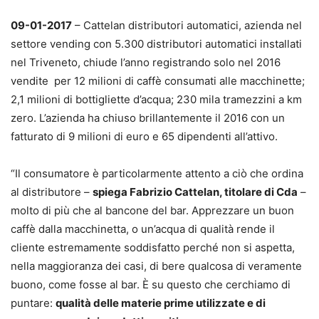
09-01-2017
– Cattelan distributori automatici, azienda nel
settore vending con 5.300 distributori automatici installati
nel Triveneto, chiude l’anno registrando solo nel 2016
vendite per 12 milioni di caffè consumati alle macchinette;
2,1 milioni di bottigliette d’acqua; 230 mila tramezzini a km
zero. L’azienda ha chiuso brillantemente il 2016 con un
fatturato di 9 milioni di euro e 65 dipendenti all’attivo.
“Il consumatore è particolarmente attento a ciò che ordina
al distributore –
spiega Fabrizio Cattelan, titolare di Cda
–
molto di più che al bancone del bar. Apprezzare un buon
caffè dalla macchinetta, o un’acqua di qualità rende il
cliente estremamente soddisfatto perché non si aspetta,
nella maggioranza dei casi, di bere qualcosa di veramente
buono, come fosse al bar. È su questo che cerchiamo di
puntare:
qualità delle materie prime utilizzate e di