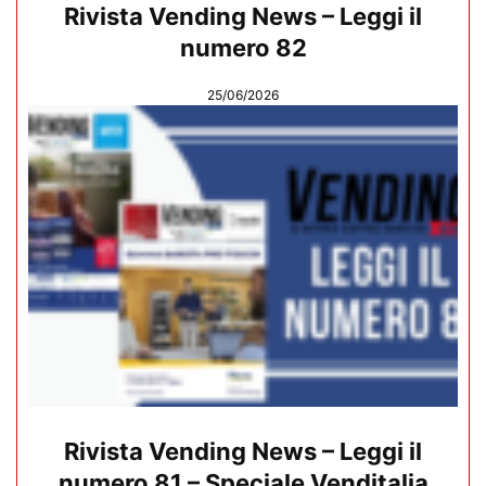
Rivista Vending News – Leggi il
numero 82
25/06/2026
Rivista Vending News – Leggi il
numero 81 – Speciale Venditalia