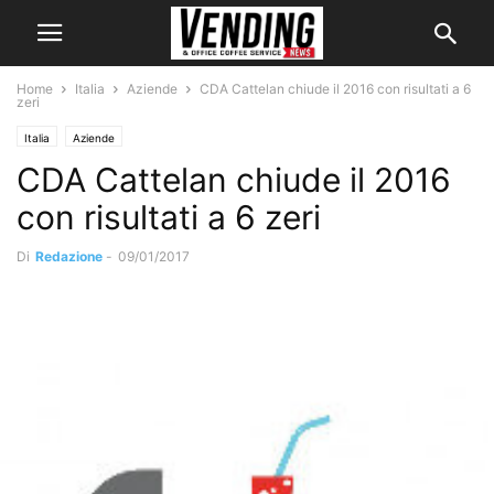
Home
Italia
Aziende
CDA Cattelan chiude il 2016 con risultati a 6
zeri
Italia
Aziende
CDA Cattelan chiude il 2016
con risultati a 6 zeri
Di
Redazione
-
09/01/2017