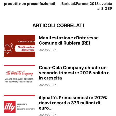
prodotti non preconfezionati
Barista&Farmer 2018 svelata
al SIGEP
ARTICOLI CORRELATI
Manifestazione d’interesse
Comune di Rubiera (RE)
06/08/2026
Coca-Cola Company chiude un
secondo trimestre 2026 solido e
in crescita
06/08/2026
illycaffè. Primo semestre 2026:
ricavi record a 373 milioni di
euro...
06/08/2026