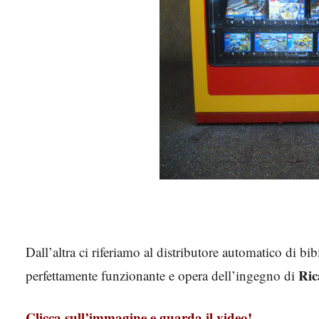
Dall’altra ci riferiamo al distributore automatico di bib
Ric
perfettamente funzionante e opera dell’ingegno di
Clicca sull’immagine e guarda il video!