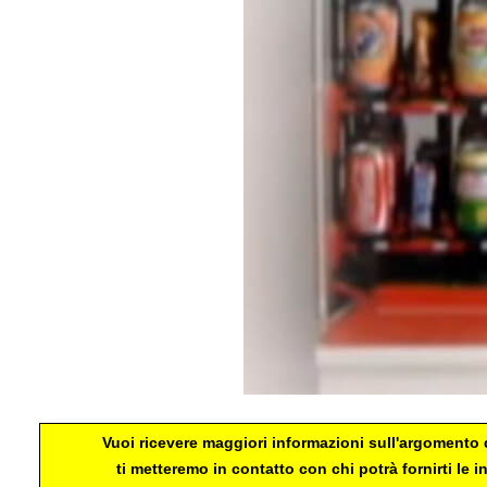
Vuoi ricevere maggiori informazioni sull'argomento d
ti metteremo in contatto con chi potrà fornirti le