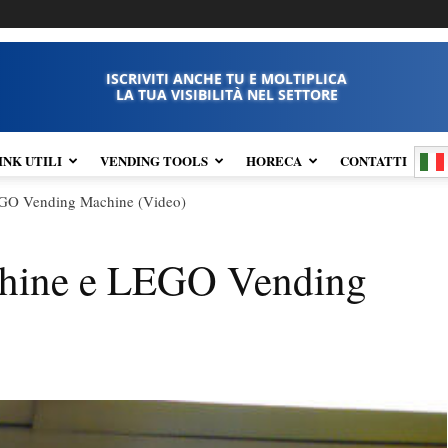
ISCRIVITI ANCHE TU E MOLTIPLICA
LA TUA VISIBILITÀ NEL SETTORE
INK UTILI
VENDING TOOLS
HORECA
CONTATTI
GO Vending Machine (Video)
hine e LEGO Vending