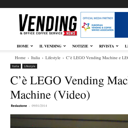
Vendingnews.it
HOME
IL VENDING
NOTIZIE
RIVISTA
L
Home
Italia
Lifestyle
C’è LEGO Vending Machine e LE
Italia
Lifestyle
C’è LEGO Vending Mac
Machine (Video)
Redazione
-
09/01/2014