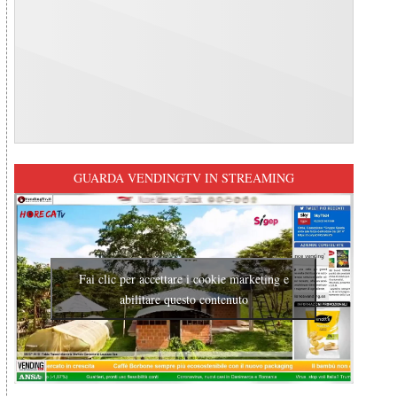
GUARDA VENDINGTV IN STREAMING
Fai clic per accettare i cookie marketing e
abilitare questo contenuto