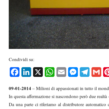
Condividi su:
Facebook
LinkedIn
X
WhatsApp
Email
Messenger
Telegram
Gmai
09-01-2014
– Milioni di appassionati in tutto il mo
In questa affermazione si nascondono però due realtà
Da una parte ci riferiamo al distributore automatico 