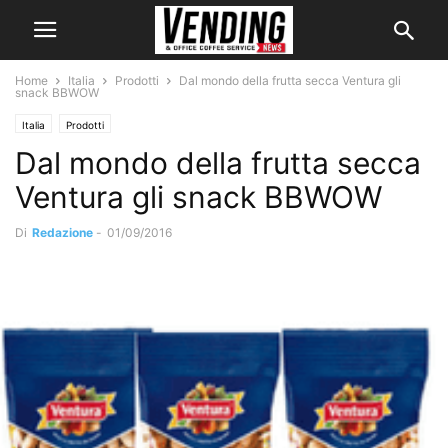
Home
Italia
Prodotti
Dal mondo della frutta secca Ventura gli
snack BBWOW
Italia
Prodotti
Dal mondo della frutta secca
Ventura gli snack BBWOW
Di
Redazione
-
01/09/2016