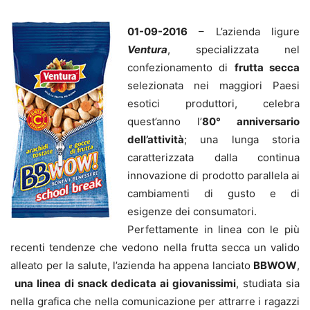
01-09-2016
– L’azienda ligure
Ventura
, specializzata nel
confezionamento di
frutta secca
selezionata nei maggiori Paesi
esotici produttori, celebra
quest’anno l’
80° anniversario
dell’attività
; una lunga storia
caratterizzata dalla continua
innovazione di prodotto parallela ai
cambiamenti di gusto e di
esigenze dei consumatori.
Perfettamente in linea con le più
recenti tendenze che vedono nella frutta secca un valido
alleato per la salute, l’azienda ha appena lanciato
BBWOW
,
una linea di snack dedicata ai giovanissimi
, studiata sia
nella grafica che nella comunicazione per attrarre i ragazzi