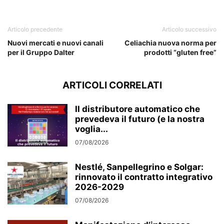
VENTURA
Articolo precedente
Articolo successivo
Nuovi mercati e nuovi canali
Celiachia nuova norma per
per il Gruppo Dalter
prodotti “gluten free”
ARTICOLI CORRELATI
Il distributore automatico che
prevedeva il futuro (e la nostra
voglia...
07/08/2026
Nestlé, Sanpellegrino e Solgar:
rinnovato il contratto integrativo
2026-2029
07/08/2026