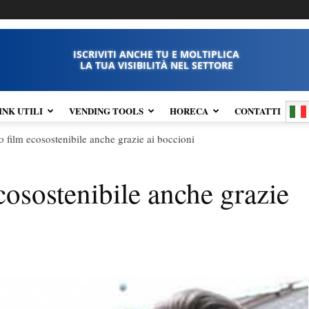
ISCRIVITI ANCHE TU E MOLTIPLICA
LA TUA VISIBILITÀ NEL SETTORE
INK UTILI
VENDING TOOLS
HORECA
CONTATTI
mo film ecosostenibile anche grazie ai boccioni
ecosostenibile anche grazie