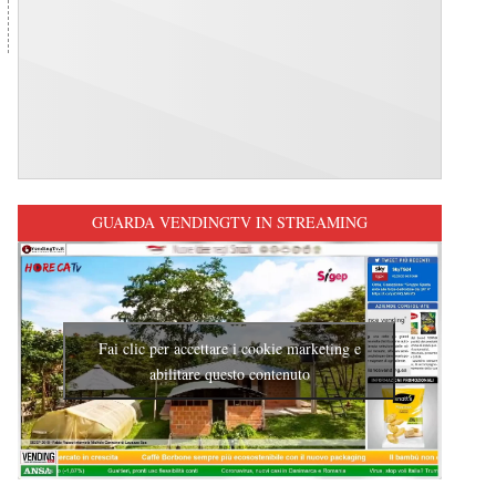
GUARDA VENDINGTV IN STREAMING
Fai clic per accettare i cookie marketing e
abilitare questo contenuto