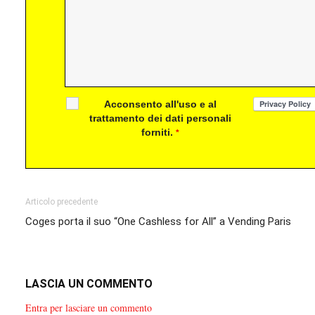
Acconsento all'uso e al
trattamento dei dati personali
forniti.
*
Articolo precedente
Coges porta il suo “One Cashless for All” a Vending Paris
LASCIA UN COMMENTO
Entra per lasciare un commento