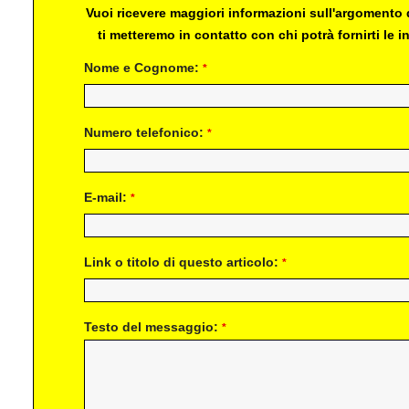
Vuoi ricevere maggiori informazioni sull'argomento d
ti metteremo in contatto con chi potrà fornirti le
Nome e Cognome:
*
Numero telefonico:
*
E-mail:
*
Link o titolo di questo articolo:
*
Testo del messaggio:
*