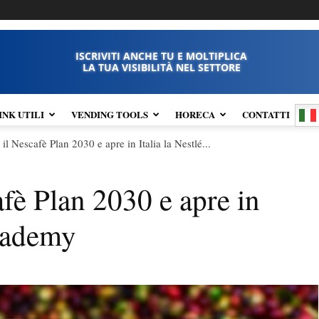
ISCRIVITI ANCHE TU E MOLTIPLICA
LA TUA VISIBILITÀ NEL SETTORE
INK UTILI
VENDING TOOLS
HORECA
CONTATTI
il Nescafè Plan 2030 e apre in Italia la Nestlé...
afè Plan 2030 e apre in
Academy