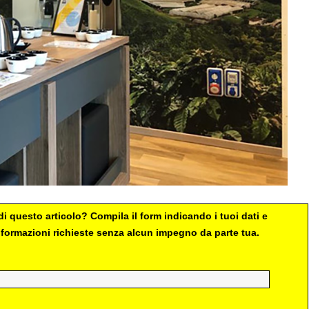
i questo articolo? Compila il form indicando i tuoi dati e
 informazioni richieste senza alcun impegno da parte tua.