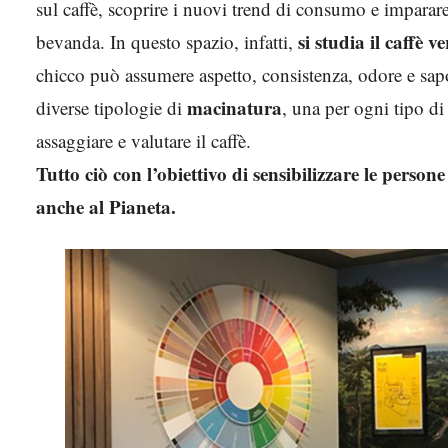
sul caffè, scoprire i nuovi trend di consumo e imparare 
si studia il caffè v
bevanda. In questo spazio, infatti,
chicco può assumere aspetto, consistenza, odore e sapo
macinatura
diverse tipologie di
, una per ogni tipo di
assaggiare e valutare il caffè.
Tutto ciò con l’obiettivo di sensibilizzare le person
anche al Pianeta.