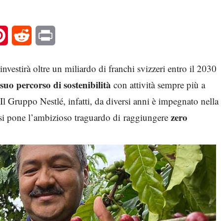
l
Pinterest
Reddit
Print
investirà oltre un miliardo di franchi svizzeri entro il 2030
 suo percorso di sostenibilità
con attività sempre più a
 Il Gruppo Nestlé, infatti, da diversi anni è impegnato nella
zero
e si pone l’ambizioso traguardo di raggiungere