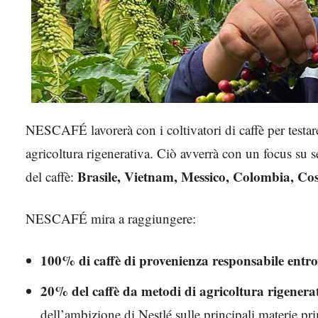
NESCAFÉ lavorerà con i coltivatori di caffè per testare,
agricoltura rigenerativa. Ciò avverrà con un focus su s
Brasile, Vietnam, Messico, Colombia, Cos
del caffè:
NESCAFÉ mira a raggiungere:
100% di caffè di provenienza responsabile entro
20% del caffè da metodi di agricoltura rigenerat
dell’ambizione di Nestlé sulle principali materie pr