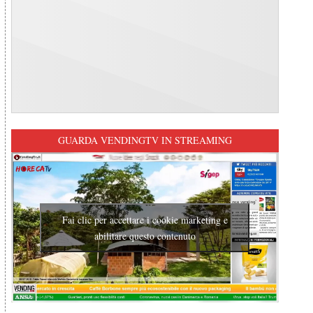
GUARDA VENDINGTV IN STREAMING
Fai clic per accettare i cookie marketing e
abilitare questo contenuto